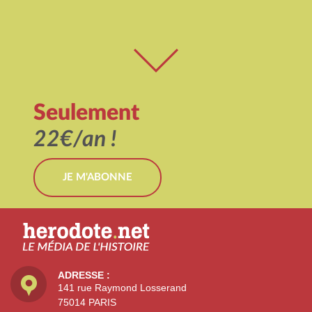
Seulement
22€/an !
JE M'ABONNE
ADRESSE :
141 rue Raymond Losserand
75014 PARIS