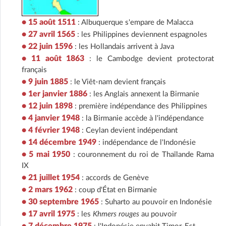
• 15 août 1511
: Albuquerque s'empare de Malacca
• 27 avril 1565
: les Philippines deviennent espagnoles
• 22 juin 1596
: les Hollandais arrivent à Java
• 11 août 1863
: le Cambodge devient protectorat
français
• 9 juin 1885
: le Viêt-nam devient français
• 1er janvier 1886
: les Anglais annexent la Birmanie
• 12 juin 1898
: première indépendance des Philippines
• 4 janvier 1948
: la Birmanie accède à l'indépendance
• 4 février 1948
: Ceylan devient indépendant
• 14 décembre 1949
: indépendance de l'Indonésie
• 5 mai 1950
: couronnement du roi de Thaïlande Rama
IX
• 21 juillet 1954
: accords de Genève
• 2 mars 1962
: coup d'État en Birmanie
• 30 septembre 1965
: Suharto au pouvoir en Indonésie
• 17 avril 1975
: les
Khmers rouges
au pouvoir
• 7 décembre 1975