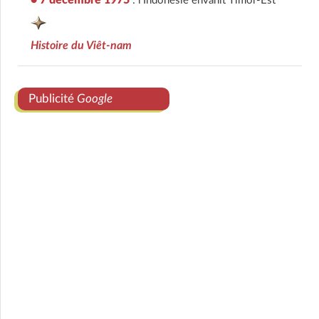
: l'Indonésie envahit Timor-Est
Histoire du Viêt-nam
Publicité
Google