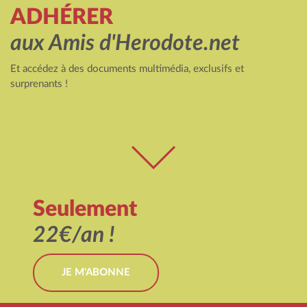
ADHÉRER
aux Amis d'Herodote.net
Et accédez à des documents multimédia, exclusifs et
surprenants !
Seulement
22€/an !
JE M'ABONNE