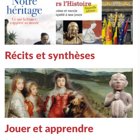
Récits et synthèses
Jouer et apprendre