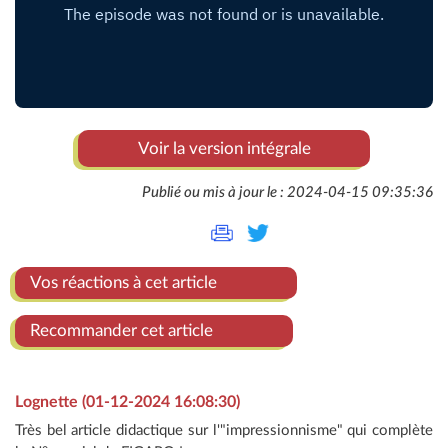
Voir la version intégrale
Publié ou mis à jour le : 2024-04-15 09:35:36
Vos réactions à cet article
Recommander cet article
Lognette (01-12-2024 16:08:30)
Très bel article didactique sur l'"impressionnisme" qui complète