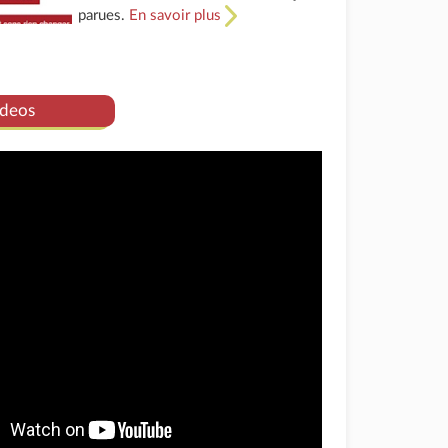
parues.
En savoir plus
deos