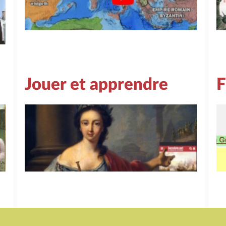
Jouer et apprendre
F