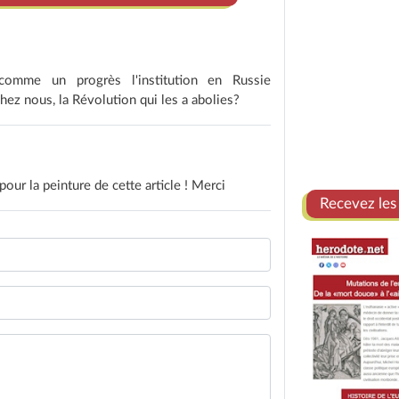
comme un progrès l'institution en Russie
ez nous, la Révolution qui les a abolies?
pour la peinture de cette article ! Merci
Recevez les