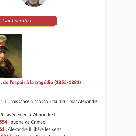
I,
tsar libérateur
, de l'espoir à la tragédie (1855-1881)
818 : naissance à Moscou du futur tsar Alexandre
5 : avènement d'Alexandre II
1854
: guerre de Crimée
61
: Alexandre II libère les serfs