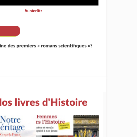
Austerlitz
igine des premiers « romans scientifiques »?
os livres d'Histoire