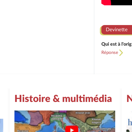
Devinette
Qui est à l'or
Réponse
Histoire & multimédia
N