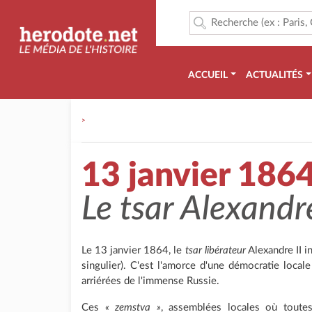
ACCUEIL
ACTUALITÉS
>
13 janvier 186
Le tsar Alexandre
Le 13 janvier 1864, le
tsar libérateur
Alexandre II i
singulier). C'est l'amorce d'une démocratie loca
arriérées de l'immense Russie.
Ces
« zemstva »
, assemblées locales où toutes