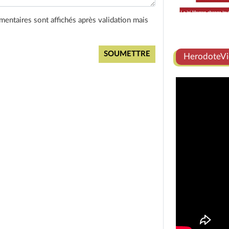
entaires sont affichés après validation mais
HerodoteVi