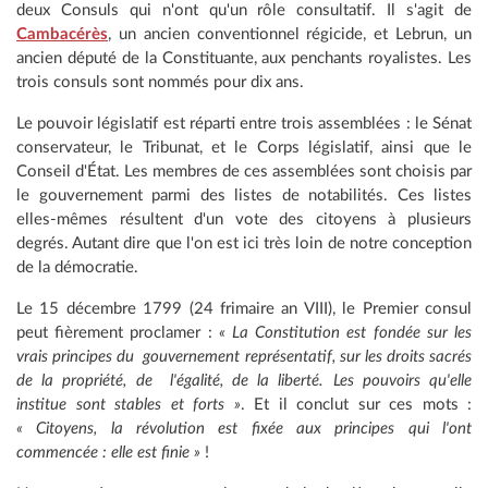
deux Consuls qui n'ont qu'un rôle consultatif. Il s'agit de
Cambacérès
, un ancien conventionnel régicide, et Lebrun, un
ancien député de la Constituante, aux penchants royalistes. Les
trois consuls sont nommés pour dix ans.
Le pouvoir législatif est réparti entre trois assemblées : le Sénat
conservateur, le Tribunat, et le Corps législatif, ainsi que le
Conseil d'État. Les membres de ces assemblées sont choisis par
le gouvernement parmi des listes de notabilités. Ces listes
elles-mêmes résultent d'un vote des citoyens à plusieurs
degrés. Autant dire que l'on est ici très loin de notre conception
de la démocratie.
Le 15 décembre 1799 (24 frimaire an VIII), le Premier consul
peut fièrement proclamer :
« La Constitution est fondée sur les
vrais principes du gouvernement représentatif, sur les droits sacrés
de la propriété, de l'égalité, de la liberté. Les pouvoirs qu'elle
institue sont stables et forts »
. Et il conclut sur ces mots :
« Citoyens, la révolution est fixée aux principes qui l'ont
commencée : elle est finie »
!