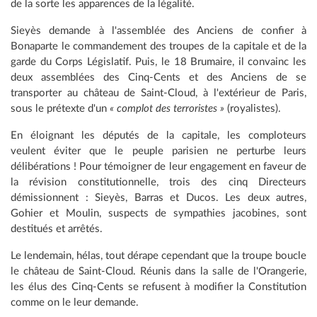
de la sorte les apparences de la légalité.
Sieyès demande à l'assemblée des Anciens de confier à
Bonaparte le commandement des troupes de la capitale et de la
garde du Corps Législatif. Puis, le 18 Brumaire, il convainc les
deux assemblées des Cinq-Cents et des Anciens de se
transporter au château de Saint-Cloud, à l'extérieur de Paris,
sous le prétexte d'un
« complot des terroristes »
(royalistes).
En éloignant les députés de la capitale, les comploteurs
veulent éviter que le peuple parisien ne perturbe leurs
délibérations ! Pour témoigner de leur engagement en faveur de
la révision constitutionnelle, trois des cinq Directeurs
démissionnent : Sieyès, Barras et Ducos. Les deux autres,
Gohier et Moulin, suspects de sympathies jacobines, sont
destitués et arrêtés.
Le lendemain, hélas, tout dérape cependant que la troupe boucle
le château de Saint-Cloud. Réunis dans la salle de l'Orangerie,
les élus des Cinq-Cents se refusent à modifier la Constitution
comme on le leur demande.