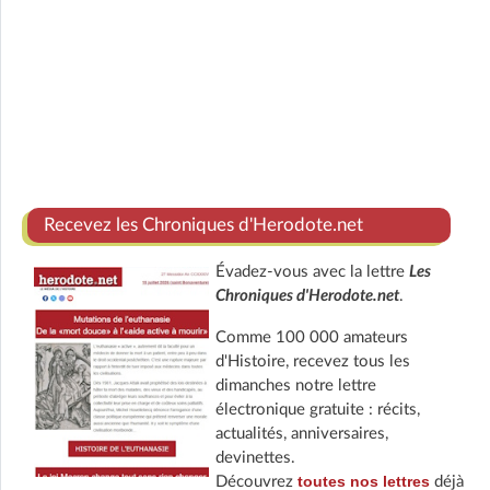
Recevez les Chroniques d'Herodote.net
Évadez-vous avec la lettre
Les
Chroniques d'Herodote.net
.
Comme 100 000 amateurs
d'Histoire, recevez tous les
dimanches notre lettre
électronique gratuite : récits,
actualités, anniversaires,
devinettes.
toutes nos lettres
Découvrez
déjà