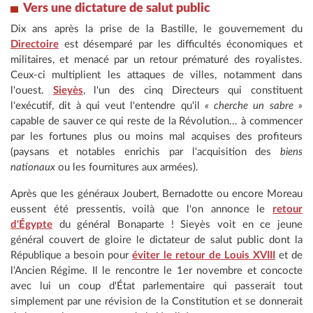
Vers une dictature de salut public
Dix ans après la prise de la Bastille, le gouvernement du
Directoire
est désemparé par les difficultés économiques et
militaires, et menacé par un retour prématuré des royalistes.
Ceux-ci multiplient les attaques de villes, notamment dans
l'ouest.
Sieyès
, l'un des cinq Directeurs qui constituent
l'exécutif, dit à qui veut l'entendre qu'il
« cherche un sabre »
capable de sauver ce qui reste de la Révolution... à commencer
par les fortunes plus ou moins mal acquises des profiteurs
(paysans et notables enrichis par l'acquisition des
biens
nationaux
ou les fournitures aux armées).
Après que les généraux Joubert, Bernadotte ou encore Moreau
eussent été pressentis, voilà que l'on annonce le
retour
d'Égypte
du général Bonaparte ! Sieyès voit en ce jeune
général couvert de gloire le dictateur de salut public dont la
République a besoin pour
éviter le retour de Louis XVIII
et de
l'Ancien Régime. Il le rencontre le 1er novembre et concocte
avec lui un coup d'État parlementaire qui passerait tout
simplement par une révision de la Constitution et se donnerait