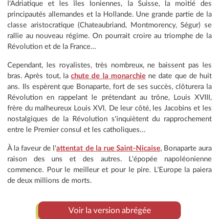
l'Adriatique et les îles Ioniennes, la Suisse, la moitié des
principautés allemandes et la Hollande. Une
grande partie de la
classe aristocratique (Chateaubriand, Montmorency, Ségur) se
rallie au nouveau régime. On pourrait croire au triomphe de la
Révolution et de la France...
Cependant, les royalistes, très nombreux, ne baissent pas les
bras. Après tout, la
chute de la monarchie
ne date que de huit
ans. Ils espèrent que Bonaparte, fort de ses succès, clôturera la
Révolution en rappelant le prétendant au trône, Louis XVIII,
frère du malheureux Louis XVI. De leur côté, les Jacobins et les
nostalgiques de la Révolution s'inquiètent du rapprochement
entre le Premier consul et les catholiques...
À la faveur de l'
attentat de la rue Saint-Nicaise
, Bonaparte aura
raison des uns et des autres. L'épopée napoléonienne
commence. Pour le meilleur et pour le pire. L'Europe la paiera
de deux millions de morts.
Voir la version abrégée