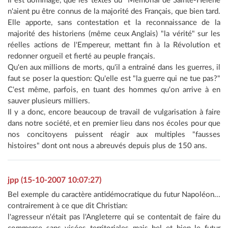
Il est dommage, que les textes du "Mémorial de Sainte-Hélène
n'aient pu être connus de la majorité des Français, que bien tard.
Elle apporte, sans contestation et la reconnaissance de la
majorité des historiens (même ceux Anglais) "la vérité" sur les
réelles actions de l'Empereur, mettant fin à la Révolution et
redonner orgueil et fierté au peuple français.
Qu'en aux millions de morts, qu'il a entrainé dans les guerres, il
faut se poser la question: Qu'elle est "la guerre qui ne tue pas?"
C'est même, parfois, en tuant des hommes qu'on arrive à en
sauver plusieurs milliers.
Il y a donc, encore beaucoup de travail de vulgarisation à faire
dans notre société, et en premier lieu dans nos écoles pour que
nos concitoyens puissent réagir aux multiples "fausses
histoires" dont ont nous a abreuvés depuis plus de 150 ans.
jpp (15-10-2007 10:07:27)
Bel exemple du caractère antidémocratique du futur Napoléon...
contrairement à ce que dit Christian:
l'agresseur n'était pas l'Angleterre qui se contentait de faire du