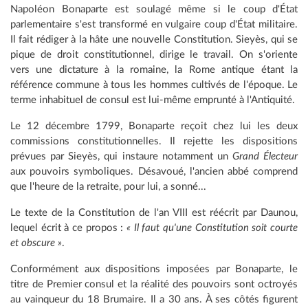
Napoléon Bonaparte est soulagé même si le coup d'État
parlementaire s'est transformé en vulgaire coup d'État militaire.
Il fait rédiger à la hâte une nouvelle Constitution. Sieyès, qui se
pique de droit constitutionnel, dirige le travail. On s'oriente
vers une dictature à la romaine, la Rome antique étant la
référence commune à tous les hommes cultivés de l'époque. Le
terme inhabituel de consul est lui-même emprunté à l'Antiquité.
Le 12 décembre 1799, Bonaparte reçoit chez lui les deux
commissions constitutionnelles. Il rejette les dispositions
prévues par Sieyès, qui instaure notamment un
Grand Électeur
aux pouvoirs symboliques. Désavoué, l'ancien abbé comprend
que l'heure de la retraite, pour lui, a sonné...
Le texte de la Constitution de l'an VIII est réécrit par Daunou,
lequel écrit à ce propos :
« Il faut qu'une Constitution soit courte
et obscure »
.
Conformément aux dispositions imposées par Bonaparte, le
titre de Premier consul et la réalité des pouvoirs sont octroyés
au vainqueur du 18 Brumaire. Il a 30 ans. À ses côtés figurent