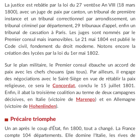
La justice est rebâtie par la loi du 27 ventôse An VIII (18 mars
1800), avec un juge de paix par canton, un tribunal de première
instance et un tribunal correctionnel par arrondissement, un
tribunal criminel par département, 29 tribunaux d'appel, enfin un
tribunal de cassation à Paris. Les juges sont nommés par le
Premier consul mais inamovibles. Le 21 mai 1804 est publié le
Code civil, fondement du droit moderne. Notons encore la
création des lycées par la loi du 1er mai 1802.
Sur le plan militaire, le Premier consul ébauche un accord de
paix avec les chefs chouans (pas tous). Par ailleurs, il engage
des négociations avec le Saint-Siège en vue de rétablir la paix
religieuse, ce sera le
Concordat
, conclu le 15 juillet 1801.
Enfin, il abat la troisième coalition au terme de deux campagnes
décisives, en Italie (victoire de
Marengo
) et en Allemagne
(victoire de
Hohenlinden
).
Précaire triomphe
Un an après le coup d'État, fin 1800, tout a changé. La France
compte 104 départements. Elle domine l'Italie, les rives de