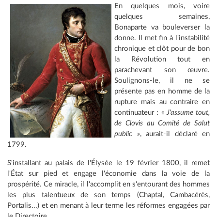
En quelques mois, voire
quelques semaines,
Bonaparte va bouleverser la
donne. Il met fin à l'instabilité
chronique et clôt pour de bon
la Révolution tout en
parachevant son œuvre.
Soulignons-le, il ne se
présente pas en homme de la
rupture mais au contraire en
continuateur :
« J'assume tout,
de Clovis au Comité de Salut
public »
, aurait-il déclaré en
1799.
S'installant au palais de l'Élysée le 19 février 1800, il remet
l'État sur pied et engage l'économie dans la voie de la
prospérité. Ce miracle, il l'accomplit en s'entourant des hommes
les plus talentueux de son temps (Chaptal, Cambacérès,
Portalis...) et en menant à leur terme les réformes engagées par
le Directoire.