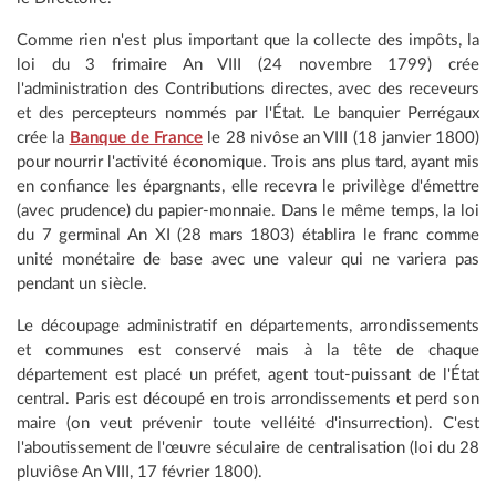
Comme rien n'est plus important que la collecte des impôts, la
loi du 3 frimaire An VIII (24 novembre 1799) crée
l'administration des Contributions directes, avec des receveurs
et des percepteurs nommés par l'État. Le banquier Perrégaux
crée la
Banque de France
le 28 nivôse an VIII (18 janvier 1800)
pour nourrir l'activité économique. Trois ans plus tard, ayant mis
en confiance les épargnants, elle recevra le privilège d'émettre
(avec prudence) du papier-monnaie. Dans le même temps, la loi
du 7 germinal An XI (28 mars 1803) établira le franc comme
unité monétaire de base avec une valeur qui ne variera pas
pendant un siècle.
Le découpage administratif en départements, arrondissements
et communes est conservé mais à la tête de chaque
département est placé un préfet, agent tout-puissant de l'État
central. Paris est découpé en trois arrondissements et perd son
maire (on veut prévenir toute velléité d'insurrection). C'est
l'aboutissement de l'œuvre séculaire de centralisation (loi du 28
pluviôse An VIII, 17 février 1800).