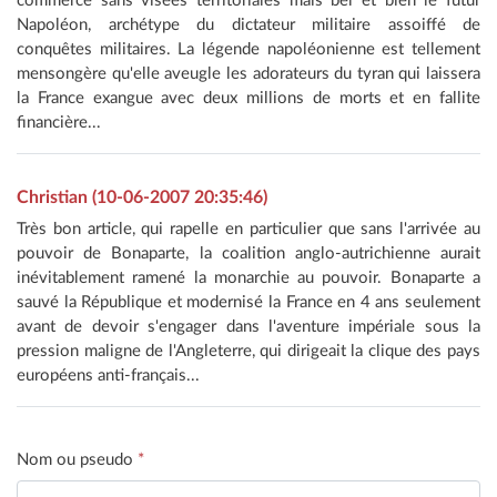
commerce sans visées territoriales mais bel et bien le futur
Napoléon, archétype du dictateur militaire assoiffé de
conquêtes militaires. La légende napoléonienne est tellement
mensongère qu'elle aveugle les adorateurs du tyran qui laissera
la France exangue avec deux millions de morts et en fallite
financière...
Christian (10-06-2007 20:35:46)
Très bon article, qui rapelle en particulier que sans l'arrivée au
pouvoir de Bonaparte, la coalition anglo-autrichienne aurait
inévitablement ramené la monarchie au pouvoir. Bonaparte a
sauvé la République et modernisé la France en 4 ans seulement
avant de devoir s'engager dans l'aventure impériale sous la
pression maligne de l'Angleterre, qui dirigeait la clique des pays
européens anti-français...
Nom ou pseudo
*