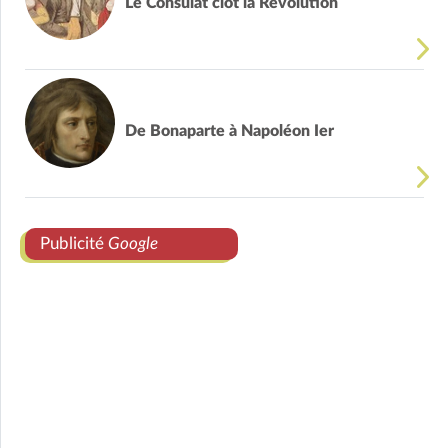
Le Consulat clôt la Révolution
De Bonaparte à Napoléon Ier
Publicité
Google