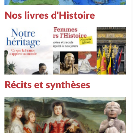
Nos livres d'Histoire
Récits et synthèses