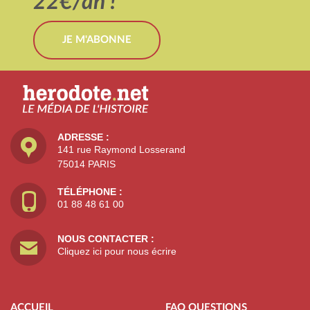
22€/an !
JE M'ABONNE
ADRESSE :
141 rue Raymond Losserand
75014 PARIS
TÉLÉPHONE :
01 88 48 61 00
NOUS CONTACTER :
Cliquez ici pour nous écrire
ACCUEIL
FAQ QUESTIONS