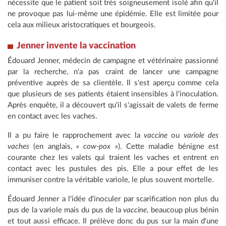
nécessite que le patient soit très soigneusement isolé afin qu'il
ne provoque pas lui-même une épidémie. Elle est limitée pour
cela aux milieux aristocratiques et bourgeois.
Jenner invente la vaccination
Édouard Jenner, médecin de campagne et vétérinaire passionné
par la recherche, n'a pas craint de lancer une campagne
préventive auprès de sa clientèle. Il s'est aperçu comme cela
que plusieurs de ses patients étaient insensibles à l'inoculation.
Après enquête, il a découvert qu'il s'agissait de valets de ferme
en contact avec les vaches.
Il a pu faire le rapprochement avec la
vaccine
ou
variole des
vaches
(en anglais,
« cow-pox »
). Cette maladie bénigne est
courante chez les valets qui traient les vaches et entrent en
contact avec les pustules des pis. Elle a pour effet de les
immuniser contre la véritable variole, le plus souvent mortelle.
Édouard Jenner a l'idée d'inoculer par scarification non plus du
pus de la variole mais du pus de la
vaccine
, beaucoup plus bénin
et tout aussi efficace. Il prélève donc du pus sur la main d'une