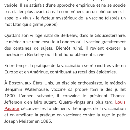
variole. Il se satisfait d'une approche empirique et ne se soucie
pas d'aller plus avant dans la compréhension du phénomène. Il
appelle
« virus »
le facteur mystérieux de la vaccine (d'après un
mot latin qui signifie
poison
).
Quittant son village natal de Berkeley, dans le Gloucestershire,
le médecin se rend ensuite à Londres où il vaccine gratuitement
des centaines de sujets. Bientôt ruiné, il revient exercer la
médecine à Berkeley où il finit honorablement sa vie.
Entre temps, la pratique de la vaccination se répand très vite en
Europe et en Amérique, contribuant au recul des épidémies.
À Boston, aux États-Unis, un disciple enthousiaste, le médecin
Benjamin Waterhouse, vaccine sa propre famille dès juillet
1800. L'année suivante, il convainc le président Thomas
Jefferson d'en faire autant. Quatre-vingts ans plus tard,
Louis
Pasteur
découvre les fondements théoriques de la vaccination
et en améliore la pratique en vaccinant contre la rage le petit
Joseph Meister en 1885.