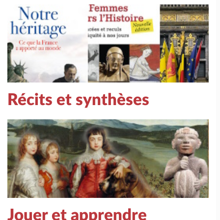
Récits et synthèses
Jouer et apprendre