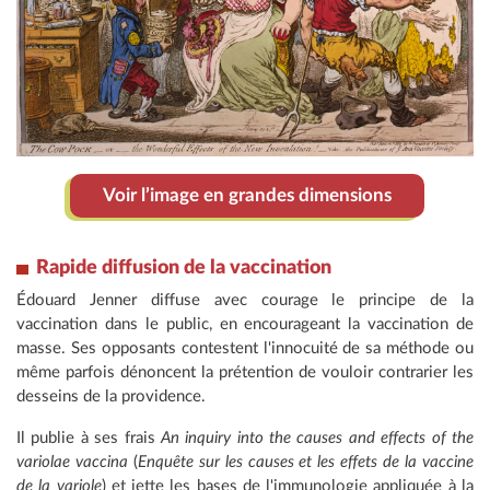
Voir l’image en grandes dimensions
Rapide diffusion de la vaccination
Édouard Jenner diffuse avec courage le principe de la
vaccination dans le public, en encourageant la vaccination de
masse. Ses opposants contestent l'innocuité de sa méthode ou
même parfois dénoncent la prétention de vouloir contrarier les
desseins de la providence.
Il publie à ses frais
An inquiry into the causes and effects of the
variolae vaccina
(
Enquête sur les causes et les effets de la vaccine
de la variole
) et jette les bases de l'immunologie appliquée à la