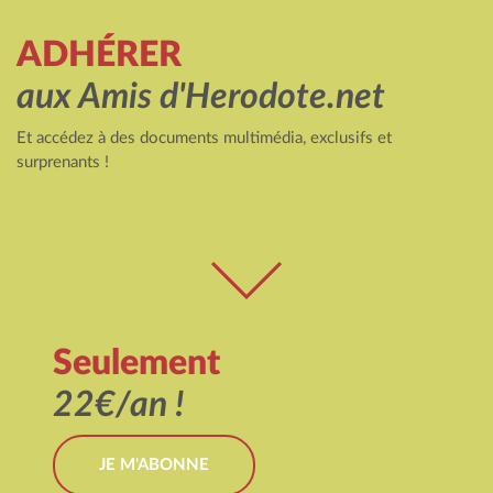
ADHÉRER
aux Amis d'Herodote.net
Et accédez à des documents multimédia, exclusifs et
surprenants !
Seulement
22€/an !
JE M'ABONNE