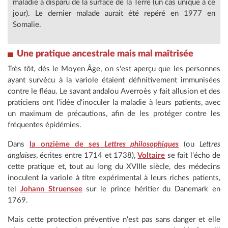
maladie a disparu de la surface de la Terre (un cas unique à ce
jour). Le dernier malade aurait été repéré en 1977 en
Somalie.
Une pratique ancestrale mais mal maîtrisée
Très tôt, dès le Moyen Âge, on s'est aperçu que les personnes
ayant survécu à la variole étaient définitivement immunisées
contre le fléau. Le savant andalou Averroès y fait allusion et des
praticiens ont l'idée d'inoculer la maladie à leurs patients, avec
un maximum de précautions, afin de les protéger contre les
fréquentes épidémies.
Dans
la onzième de ses
Lettres philosophiques
(ou
Lettres
anglaises
, écrites entre 1714 et 1738),
Voltaire
se fait l'écho de
cette pratique et, tout au long du XVIIIe siècle, des médecins
inoculent la variole à titre expérimental à leurs riches patients,
tel
Johann Struensee
sur le prince héritier du Danemark en
1769.
Mais cette protection préventive n'est pas sans danger et elle