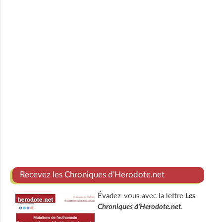
Recevez les Chroniques d'Herodote.net
Évadez-vous avec la lettre
Les
Chroniques d'Herodote.net
.