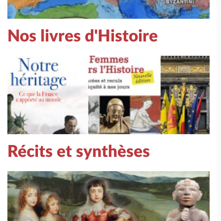
Nos livres d'Histoire
Récits et synthèses