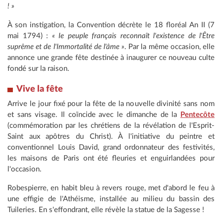
! »
À son instigation, la Convention décrète le 18 floréal An II (7
mai 1794) :
« Ie peuple français reconnaît l'existence de l'Être
suprême et de l'Immortalité de l'âme »
. Par la même occasion, elle
annonce une grande fête destinée à inaugurer ce nouveau culte
fondé sur la raison.
Vive la fête
Arrive le jour fixé pour la fête de la nouvelle divinité sans nom
et sans visage. Il coïncide avec le dimanche de la
Pentecôte
(commémoration par les chrétiens de la révélation de l'Esprit-
Saint aux apôtres du Christ). À l'initiative du peintre et
conventionnel Louis David, grand ordonnateur des festivités,
les maisons de Paris ont été fleuries et enguirlandées pour
l'occasion.
Robespierre, en habit bleu à revers rouge, met d'abord le feu à
une effigie de l'Athéisme, installée au milieu du bassin des
Tuileries. En s'effondrant, elle révèle la statue de la Sagesse !