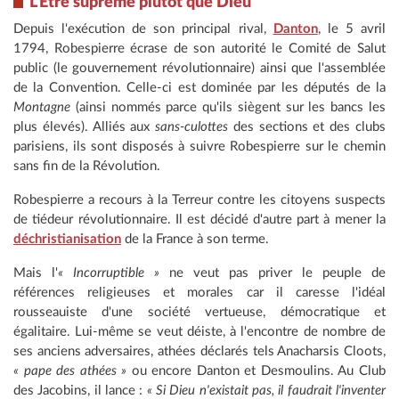
L'Être suprême plutôt que Dieu
Depuis l'exécution de son principal rival,
Danton
, le 5 avril
1794, Robespierre écrase de son autorité le Comité de Salut
public (le gouvernement révolutionnaire) ainsi que l'assemblée
de la Convention. Celle-ci est dominée par les députés de la
Montagne
(ainsi nommés parce qu'ils siègent sur les bancs les
plus élevés). Alliés aux
sans-culottes
des sections et des clubs
parisiens, ils sont disposés à suivre Robespierre sur le chemin
sans fin de la Révolution.
Robespierre a recours à la Terreur contre les citoyens suspects
de tiédeur révolutionnaire. Il est décidé d'autre part à mener la
déchristianisation
de la France à son terme.
Mais l'
« Incorruptible »
ne veut pas priver le peuple de
références religieuses et morales car il caresse l'idéal
rousseauiste d'une société vertueuse, démocratique et
égalitaire. Lui-même se veut déiste, à l'encontre de nombre de
ses anciens adversaires, athées déclarés tels Anacharsis Cloots,
« pape des athées »
ou encore Danton et Desmoulins. Au Club
des Jacobins, il lance :
« Si Dieu n'existait pas, il faudrait l'inventer