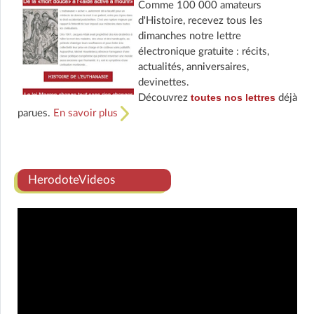
Comme 100 000 amateurs
d'Histoire, recevez tous les
dimanches notre lettre
électronique gratuite : récits,
actualités, anniversaires,
devinettes.
toutes nos lettres
Découvrez
déjà
parues.
En savoir plus
HerodoteVideos