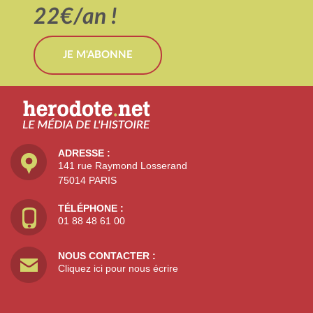
22€/an !
JE M'ABONNE
ADRESSE :
141 rue Raymond Losserand
75014 PARIS
TÉLÉPHONE :
01 88 48 61 00
NOUS CONTACTER :
Cliquez ici pour nous écrire