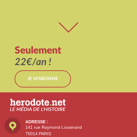
Seulement
22€/an !
JE M'ABONNE
ADRESSE :
141 rue Raymond Losserand
75014 PARIS