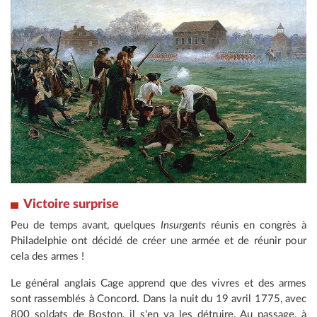
Victoire surprise
Peu de temps avant, quelques
Insurgents
réunis en congrès à
Philadelphie ont décidé de créer une armée et de réunir pour
cela des armes !
Le général anglais Cage apprend que des vivres et des armes
sont rassemblés à Concord. Dans la nuit du 19 avril 1775, avec
800 soldats de Boston, il s'en va les détruire. Au passage, à