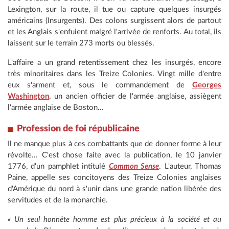
Lexington, sur la route, il tue ou capture quelques insurgés
américains (Insurgents). Des colons surgissent alors de partout
et les Anglais s'enfuient malgré l'arrivée de renforts. Au total, ils
laissent sur le terrain 273 morts ou blessés.
L'affaire a un grand retentissement chez les insurgés, encore
très minoritaires dans les Treize Colonies. Vingt mille d'entre
eux s'arment et, sous le commandement de
Georges
Washington
, un ancien officier de l'armée anglaise, assiègent
l'armée anglaise de Boston...
Profession de foi républicaine
Il ne manque plus à ces combattants que de donner forme à leur
révolte... C'est chose faite avec la publication, le 10 janvier
1776, d'un pamphlet intitulé
Common Sense
. L'auteur, Thomas
Paine, appelle ses concitoyens des Treize Colonies anglaises
d'Amérique du nord à s'unir dans une grande nation libérée des
servitudes et de la monarchie.
« Un seul honnête homme est plus précieux à la société et au