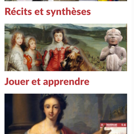
Récits et synthèses
Jouer et apprendre