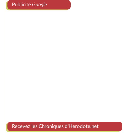
Publicité
Google
Recevez les Chroniques d'Herodote.net