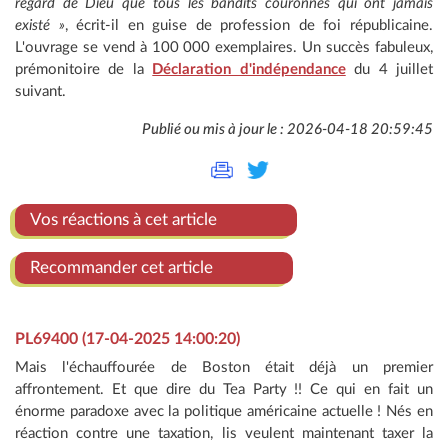
regard de Dieu que tous les bandits couronnés qui ont jamais
existé »
, écrit-il en guise de profession de foi républicaine.
L'ouvrage se vend à 100 000 exemplaires. Un succès fabuleux,
prémonitoire de la
Déclaration d'indépendance
du 4 juillet
suivant.
Publié ou mis à jour le : 2026-04-18 20:59:45
Vos réactions à cet article
Recommander cet article
PL69400 (17-04-2025 14:00:20)
Mais l'échauffourée de Boston était déjà un premier
affrontement. Et que dire du Tea Party !! Ce qui en fait un
énorme paradoxe avec la politique américaine actuelle ! Nés en
réaction contre une taxation, lis veulent maintenant taxer la