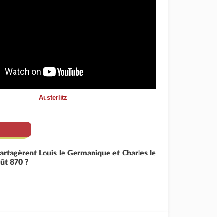
Austerlitz
artagèrent Louis le Germanique et Charles le
ût 870 ?