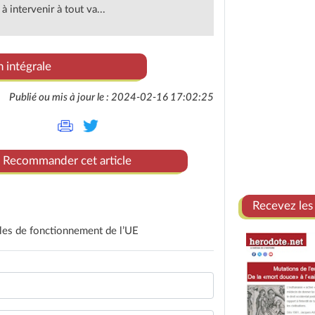
à intervenir à tout va...
n intégrale
Publié ou mis à jour le : 2024-02-16 17:02:25
Recommander cet article
Recevez les
gles de fonctionnement de l’UE