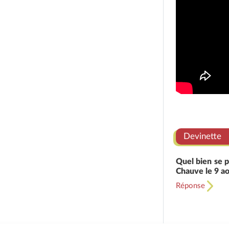
Devinette
Quel bien se p
Chauve le 9 ao
Réponse