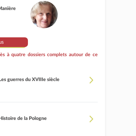
Manière
us
ès à quatre dossiers complets autour de ce
Les guerres du XVIIIe siècle
Histoire de la Pologne