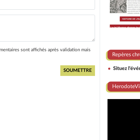
entaires sont affichés après validation mais
Repères chr
Situez l'év
HerodoteVi