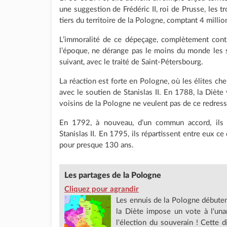
une suggestion de Frédéric II, roi de Prusse, les 
tiers du territoire de la Pologne, comptant 4 million
L’immoralité de ce dépeçage, complètement cont
l’époque, ne dérange pas le moins du monde les s
suivant, avec le traité de Saint-Pétersbourg.
La réaction est forte en Pologne, où les élites che
avec le soutien de Stanislas II. En 1788, la Diète
voisins de la Pologne ne veulent pas de ce redres
En 1792, à nouveau, d’un commun accord, ils
Stanislas II. En 1795, ils répartissent entre eux ce q
pour presque 130 ans.
Les partages de la Pologne
Cliquez pour agrandir
Les ennuis de la Pologne débute
la Diète impose un vote à l'una
l'élection du souverain ! Cette d