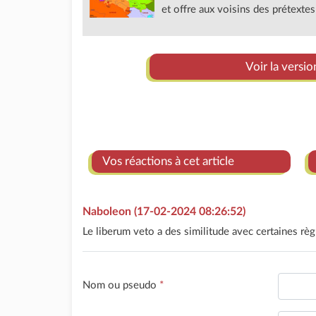
et offre aux voisins des prétextes 
Voir la versio
Vos réactions à cet article
Naboleon (17-02-2024 08:26:52)
Le liberum veto a des similitude avec certaines rè
Nom ou pseudo
*