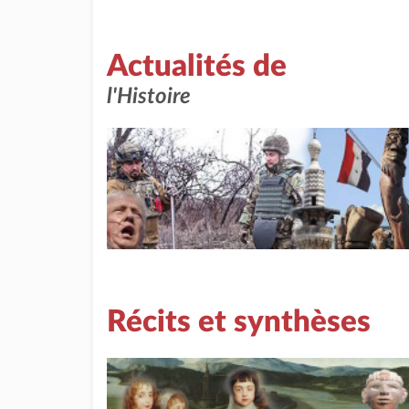
Actualités de
l'Histoire
Récits et synthèses