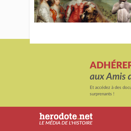
ADHÉRE
aux Amis 
Et accédez à des docu
surprenants !