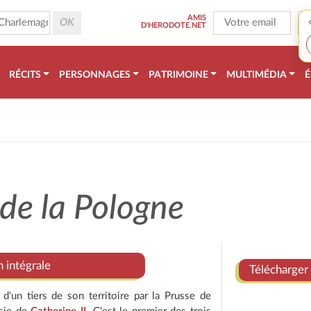
AMIS
D'HERODOTE.NET
RÉCITS
PERSONNAGES
PATRIMOINE
MULTIMÉDIA
É
2
de la Pologne
n intégrale
Télécharger 
d'un tiers de son territoire par la Prusse de