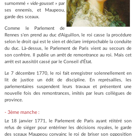
surnommé
« vide-gousset »
par
ses ennemis, et Maupeou,
garde des sceaux.
Comme le Parlement de
Rennes s'en prend au duc d'Aiguillon, le roi casse la procédure
selon le droit qui est le sien et déclare irréprochable la conduite
du duc. Là-dessus, le Parlement de Paris vient au secours de
son confrère. Il publie un arrêt de remontrance au roi. Mais cet
arrêt est aussitôt cassé par le Conseil d'État.
Le 7 décembre 1770, le roi fait enregistrer solennellement en
lit de justice un édit de discipline. En représailles, les
parlementaires suspendent leurs travaux et présentent une
nouvelle fois des remontrances, imités par leurs collègues de
province.
- 3ème manche :
Le 18 janvier 1771, le Parlement de Paris ayant réitéré son
refus de siéger pour entériner les décisions royales, le garde
des sceaux Maupeou convainc le roi de briser son opposition