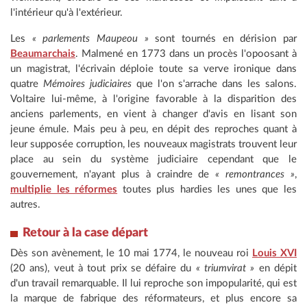
l'intérieur qu'à l'extérieur.
Les
« parlements Maupeou »
sont tournés en dérision par
Beaumarchais
. Malmené en 1773 dans un procès l'opoosant à
un magistrat, l'écrivain déploie toute sa verve ironique dans
quatre
Mémoires judiciaires
que l'on s'arrache dans les salons.
Voltaire lui-même, à l'origine favorable à la disparition des
anciens parlements, en vient à changer d'avis en lisant son
jeune émule. Mais peu à peu, en dépit des reproches quant à
leur supposée corruption, les nouveaux magistrats trouvent leur
place au sein du système judiciaire cependant que le
gouvernement, n'ayant plus à craindre de
« remontrances »
,
multiplie les réformes
toutes plus hardies les unes que les
autres.
Retour à la case départ
Dès son avènement, le 10 mai 1774, le nouveau roi
Louis XVI
(20 ans), veut à tout prix se défaire du
« triumvirat »
en dépit
d'un travail remarquable. Il lui reproche son impopularité, qui est
la marque de fabrique des réformateurs, et plus encore sa