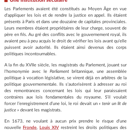
Une institution séculaire
Les Parlements avaient été constitués au Moyen Âge en vue
d'appliquer les lois et de rendre la justice en appel. Ils étaient
présents à Paris et dans une douzaine de capitales provinciales.
Leurs membres étaient propriétaires de leur charge, souvent de
père en fils. Au gré des conflits avec le gouvernement royal, ils
avaient peu à peu acquis le droit de vérifier les lois avant qu'elle
puissent avoir autorité. Ils étaient ainsi devenus des corps
politiques incontournables.
A la fin du XVIIe siècle, les magistrats du Parlement, jouant sur
l'homonymie avec le
Parliament
britannique, une assemblée
politique à vocation législative, se virent déjà en arbitres de la
politique gouvernementale. Ils s'autorisèrent à adresser au roi
des remontrances concernant les lois qui leur paraissaient
contraires aux lois fondamentales du royaume. S’il voulait
forcer l’enregistrement d’une loi, le roi devait un
« tenir un lit de
justice »
devant les magistrats.
En 1673, ne voulant à aucun prix prendre le risque d'une
nouvelle
Fronde
,
Louis XIV
restreint les droits politiques des