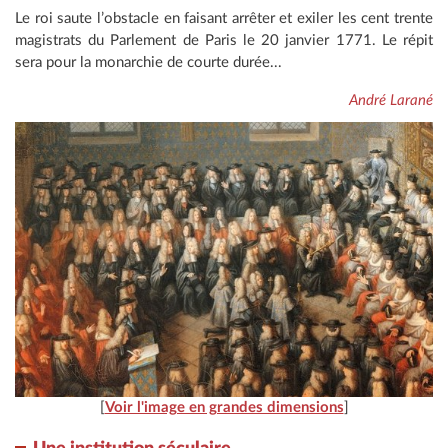
Le roi saute l’obstacle en faisant arrêter et exiler les cent trente
magistrats du Parlement de Paris le 20 janvier 1771. Le répit
sera pour la monarchie de courte durée...
André Larané
[
Voir l'image en grandes dimensions
]