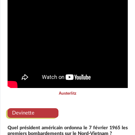
Austerlitz
Devinette
Quel président américain ordonna le 7 février 1965 les
premiers bombardements sur le Nord-Vietnam ?