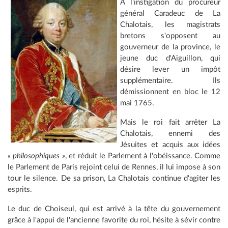
À l'instigation du procureur
général Caradeuc de La
Chalotais, les magistrats
bretons s'opposent au
gouverneur de la province, le
jeune duc d'Aiguillon, qui
désire lever un impôt
supplémentaire. Ils
démissionnent en bloc le 12
mai 1765.
Mais le roi fait arrêter La
Chalotais, ennemi des
Jésuites et acquis aux idées
« philosophiques »
, et réduit le Parlement à l'obéissance. Comme
le Parlement de Paris rejoint celui de Rennes, il lui impose à son
tour le silence. De sa prison, La Chalotais continue d'agiter les
esprits.
Le duc de Choiseul, qui est arrivé à la tête du gouvernement
grâce à l'appui de l'ancienne favorite du roi, hésite à sévir contre