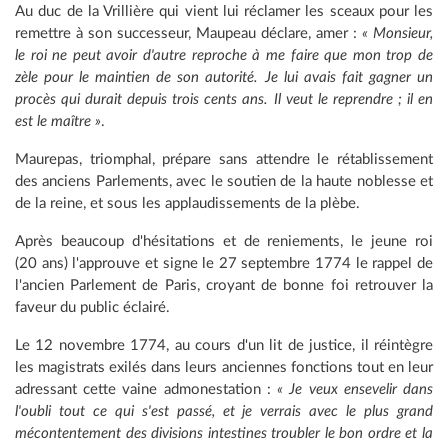
Au duc de la Vrillière qui vient lui réclamer les sceaux pour les
remettre à son successeur, Maupeau déclare, amer :
« Monsieur,
le roi ne peut avoir d'autre reproche à me faire que mon trop de
zèle pour le maintien de son autorité. Je lui avais fait gagner un
procès qui durait depuis trois cents ans. Il veut le reprendre ; il en
est le maître »
.
Maurepas, triomphal, prépare sans attendre le rétablissement
des anciens Parlements, avec le soutien de la haute noblesse et
de la reine, et sous les applaudissements de la plèbe.
Après beaucoup d'hésitations et de reniements, le jeune roi
(20 ans) l'approuve et signe le 27 septembre 1774 le rappel de
l'ancien Parlement de Paris, croyant de bonne foi retrouver la
faveur du public éclairé.
Le 12 novembre 1774, au cours d'un lit de justice, il réintègre
les magistrats exilés dans leurs anciennes fonctions tout en leur
adressant cette vaine admonestation :
« Je veux ensevelir dans
l'oubli tout ce qui s'est passé, et je verrais avec le plus grand
mécontentement des divisions intestines troubler le bon ordre et la