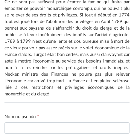
Ce ne sera pas suffisant pour écarter la famine qui finira par
emporter ce pouvoir monarchique corrompu, qui ne pouvait plu
se relever de ses droits et privilèges. Si tout à débuté en 1774
tout est joué lors de l'abolition des privilèges en Août 1789 qui
permet aux paysans de s'affranchir du droit du clergé et de la
noblesse à lever indéfiniment des impôts sur l'activité agricole.
1789 à 1799 n'est qu'une lente et douloureuse mise à mort de
ce vieux pouvoir pas assez précis sur le volet économique de la
France d'alors. Turgot était bon certes, mais aussi clairvoyant car
apte à mettre l'economie au service des besoins immédiats, et
non à la restreindre par les prérogatives et droits ineptes.
Necker, ministre des Finances ne pourra pas plus relever
l'économie car arrivé trop tard. La France est en pleine sclérose
liée à ces restrictions et privileges économiques de la
monarchie et du clergé
Nom ou pseudo
*