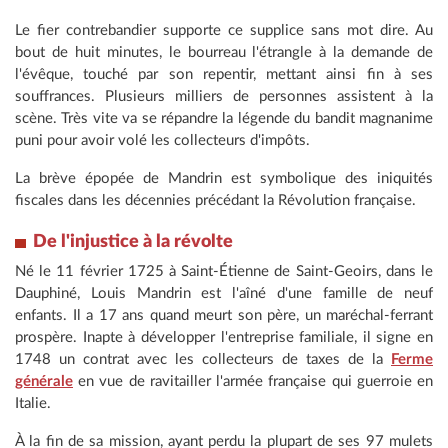
Le fier contrebandier supporte ce supplice sans mot dire. Au
bout de huit minutes, le bourreau l'étrangle à la demande de
l'évêque, touché par son repentir, mettant ainsi fin à ses
souffrances. Plusieurs milliers de personnes assistent à la
scène. Très vite va se répandre la légende du bandit magnanime
puni pour avoir volé les collecteurs d'impôts.
La brève épopée de Mandrin est symbolique des iniquités
fiscales dans les décennies précédant la Révolution française.
De l'injustice à la révolte
Né le 11 février 1725 à Saint-Étienne de Saint-Geoirs, dans le
Dauphiné, Louis Mandrin est l'aîné d'une famille de neuf
enfants. Il a 17 ans quand meurt son père, un maréchal-ferrant
prospère. Inapte à développer l'entreprise familiale, il signe en
1748 un contrat avec les collecteurs de taxes de la
Ferme
générale
en vue de ravitailler l'armée française qui guerroie en
Italie.
À la fin de sa mission, ayant perdu la plupart de ses 97 mulets