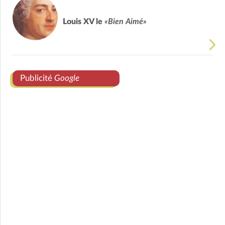
Louis XV le
«Bien Aimé»
Publicité
Google