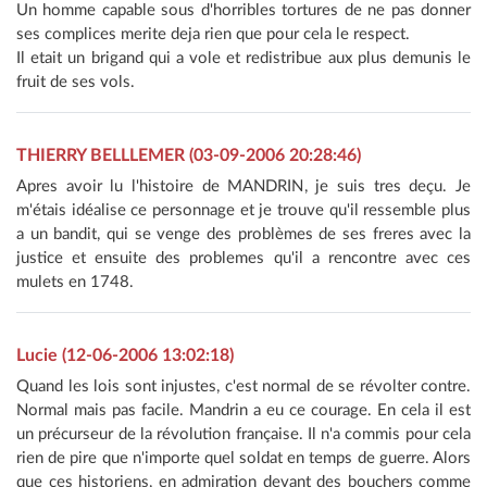
Un homme capable sous d'horribles tortures de ne pas donner
ses complices merite deja rien que pour cela le respect.
Il etait un brigand qui a vole et redistribue aux plus demunis le
fruit de ses vols.
THIERRY BELLLEMER (03-09-2006 20:28:46)
Apres avoir lu l'histoire de MANDRIN, je suis tres deçu. Je
m'étais idéalise ce personnage et je trouve qu'il ressemble plus
a un bandit, qui se venge des problèmes de ses freres avec la
justice et ensuite des problemes qu'il a rencontre avec ces
mulets en 1748.
Lucie (12-06-2006 13:02:18)
Quand les lois sont injustes, c'est normal de se révolter contre.
Normal mais pas facile. Mandrin a eu ce courage. En cela il est
un précurseur de la révolution française. Il n'a commis pour cela
rien de pire que n'importe quel soldat en temps de guerre. Alors
que ces historiens, en admiration devant des bouchers comme