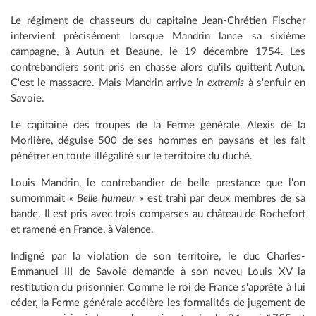
Le régiment de chasseurs du capitaine Jean-Chrétien Fischer
intervient précisément lorsque Mandrin lance sa sixième
campagne, à Autun et Beaune, le 19 décembre 1754. Les
contrebandiers sont pris en chasse alors qu'ils quittent Autun.
C'est le massacre. Mais Mandrin arrive
in extremis
à s'enfuir en
Savoie.
Le capitaine des troupes de la Ferme générale, Alexis de la
Morlière, déguise 500 de ses hommes en paysans et les fait
pénétrer en toute illégalité sur le territoire du duché.
Louis Mandrin, le contrebandier de belle prestance que l'on
surnommait
« Belle humeur »
est trahi par deux membres de sa
bande. Il est pris avec trois comparses au château de Rochefort
et ramené en France, à Valence.
Indigné par la violation de son territoire, le duc Charles-
Emmanuel III de Savoie demande à son neveu Louis XV la
restitution du prisonnier. Comme le roi de France s'apprête à lui
céder, la Ferme générale accélère les formalités de jugement de