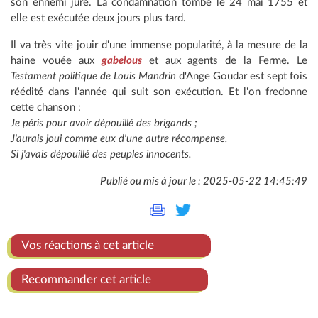
son ennemi juré. La condamnation tombe le 24 mai 1755 et
elle est exécutée deux jours plus tard.
Il va très vite jouir d'une immense popularité, à la mesure de la
haine vouée aux
gabelous
et aux agents de la Ferme. Le
Testament politique de Louis Mandrin
d'Ange Goudar est sept fois
réédité dans l'année qui suit son exécution. Et l'on fredonne
cette chanson :
Je péris pour avoir dépouillé des brigands ;
J'aurais joui comme eux d'une autre récompense,
Si j'avais dépouillé des peuples innocents.
Publié ou mis à jour le : 2025-05-22 14:45:49
Vos réactions à cet article
Recommander cet article