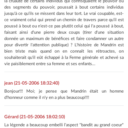
la cruauté de certains individus qui confisquaient le pouvoir ou
des segments du pouvoir, poussait à bout certains individus
jusqu'à ce qu'ils se missent dans leur tort. Le vrai coupable, est-
ce vraiment celui qui prend un chemin de travers parce qu'il est
poussé à bout ou n'est-ce pas plutôt celui qui l'a poussé à bout,
faisant ainsi d'une pierre deux coups (tirer d'une situation
donnée un maximum de bénéfices et faire condamner un autre
pour divertir l'attention publique) ? L'histoire de Mandrin est
bien triste mais quand on en connaît les rétroactes, on
souhaiterait qu'il eût échappé à la Ferme générale et achevé sa
vie paisiblement entre sa femme et ses enfants...
jean (21-05-2006 18:32:40)
Bonjour!!! Moi; je pense que Mandrin était un homme
d'honneur comme il n'y en a plus beaucoup!!!!
Gérard (21-05-2006 18:02:10)
La légende a beaucoup embelli l'aspect "bandit au grand coeur"