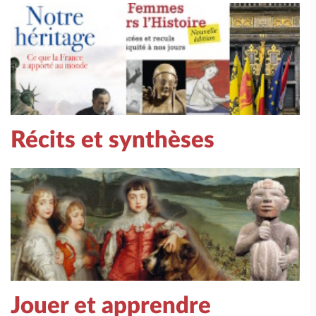
Récits et synthèses
Jouer et apprendre