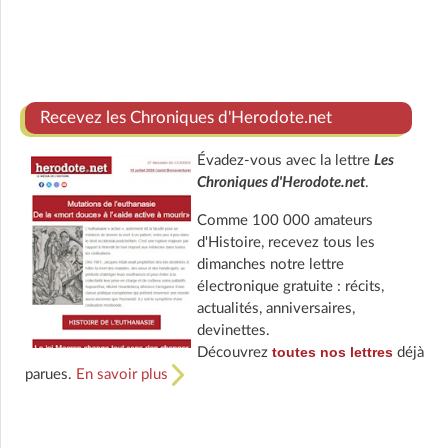
Recevez les Chroniques d'Herodote.net
Évadez-vous avec la lettre
Les
Chroniques d'Herodote.net
.
Comme 100 000 amateurs
d'Histoire, recevez tous les
dimanches notre lettre
électronique gratuite : récits,
actualités, anniversaires,
devinettes.
toutes nos lettres
Découvrez
déjà
parues.
En savoir plus