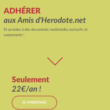
ADHÉRER
aux Amis d'Herodote.net
Et accédez à des documents multimédia, exclusifs et
surprenants !
Seulement
22€/an !
JE M'ABONNE