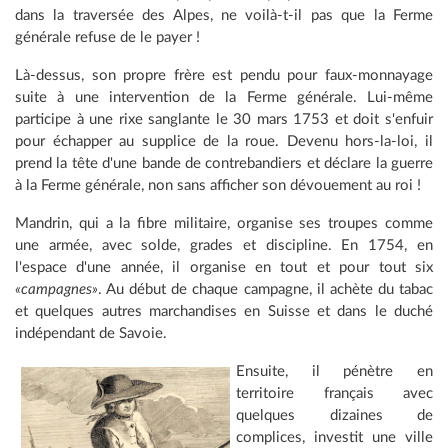
dans la traversée des Alpes, ne voilà-t-il pas que la Ferme
générale refuse de le payer !
Là-dessus, son propre frère est pendu pour faux-monnayage
suite à une intervention de la Ferme générale. Lui-même
participe à une rixe sanglante le 30 mars 1753 et doit s'enfuir
pour échapper au supplice de la roue. Devenu hors-la-loi, il
prend la tête d'une bande de contrebandiers et déclare la guerre
à la Ferme générale, non sans afficher son dévouement au roi !
Mandrin, qui a la fibre militaire, organise ses troupes comme
une armée, avec solde, grades et discipline. En 1754, en
l'espace d'une année, il organise en tout et pour tout six
«campagnes»
. Au début de chaque campagne, il achète du tabac
et quelques autres marchandises en Suisse et dans le duché
indépendant de Savoie.
Ensuite, il pénètre en
territoire français avec
quelques dizaines de
complices, investit une ville