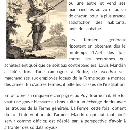
ou une autre et vend ses
marchandises au vu et au su
de chacun, pour la plus grande
satisfaction des habitants,
ravis de l'aubaine.
Les fermiers généraux
ripostent en obtenant dès le
printemps 1754 des lois
contre les personnes qui
achèteraient quoi que ce soit aux contrebandiers. Louis Mandrin
a l'idée, lors d'une campagne, à Rodez, de
«vendre»
ses
marchandises aux employés locaux de la Ferme sous la menace
des armes. En d'autres termes, il pille les caisses de l'institution.
En octobre, sa cinquième campagne, au Puy, tourne mal. Elle lui
vaut une grave blessure au bras suite à un échange de tirs avec
les troupes de la Ferme générale. La Ferme, cette fois, obtient
du roi l'intervention de l'armée. Mandrin, qui eut tant aimé
servir comme officier, est désolé par la perspective d'avoir à
affronter des soldats royaux.