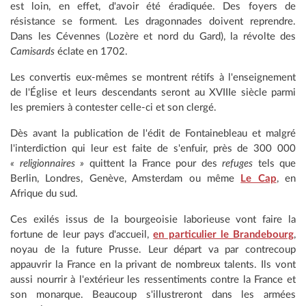
est loin, en effet, d'avoir été éradiquée. Des foyers de
résistance se forment. Les dragonnades doivent reprendre.
Dans les Cévennes (Lozère et nord du Gard), la révolte des
Camisards
éclate en 1702.
Les convertis eux-mêmes se montrent rétifs à l'enseignement
de l'Église et leurs descendants seront au XVIIIe siècle parmi
les premiers à contester celle-ci et son clergé.
Dès avant la publication de l'édit de Fontainebleau et malgré
l'interdiction qui leur est faite de s'enfuir, près de 300 000
« religionnaires »
quittent la France pour des
refuges
tels que
Berlin, Londres, Genève, Amsterdam ou même
Le Cap
, en
Afrique du sud.
Ces exilés issus de la bourgeoisie laborieuse vont faire la
fortune de leur pays d'accueil,
en particulier le Brandebourg
,
noyau de la future Prusse. Leur départ va par contrecoup
appauvrir la France en la privant de nombreux talents. Ils vont
aussi nourrir à l'extérieur les ressentiments contre la France et
son monarque. Beaucoup s'illustreront dans les armées