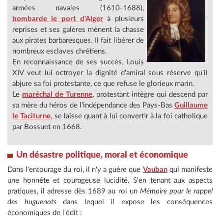
armées navales (1610-1688),
bombarde le port d'Alger
à plusieurs
reprises et ses galères mènent la chasse
aux pirates barbaresques. Il fait libérer de
nombreux esclaves chrétiens.
En reconnaissance de ses succès, Louis
XIV veut lui octroyer la dignité d'amiral sous réserve qu'il
abjure sa foi protestante, ce que refuse le glorieux marin.
Le
maréchal de Turenne
, protestant intègre qui descend par
sa mère du héros de l'indépendance des Pays-Bas
Guillaume
le Taciturne
, se laisse quant à lui convertir à la foi catholique
par Bossuet en 1668.
Un désastre politique, moral et économique
Dans l'entourage du roi, il n'y a guère que
Vauban
qui manifeste
une honnête et courageuse lucidité. S'en tenant aux aspects
pratiques, il adresse dès 1689 au roi un
Mémoire pour le rappel
des huguenots
dans lequel il expose les conséquences
économiques de l'édit :