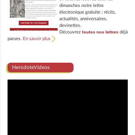
dimanches notre lettre
électronique gratuite : récits,
actualités, anniversaires,
devinettes.
toutes nos lettres
Découvrez
déjà
parues.
En savoir plus
HerodoteVideos