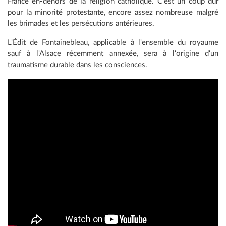
France en-dehors de la religion catholique. C'est un coup dur
pour la minorité protestante, encore assez nombreuse malgré
les brimades et les persécutions antérieures.
L'Édit de Fontainebleau, applicable à l'ensemble du royaume
sauf à l'Alsace récemment annexée, sera à l'origine d'un
traumatisme durable dans les consciences.