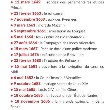
• 11 mars 1649
: Frondes des parlementaires et des
Princes
• 23 février 1653
: le roi danse !
• 7 novembre 1659
: paix des Pyrénées
• 9 mars 1661
: mort de Mazarin
• 5 septembre 1661
: arrestation de Fouquet
• 5 mai 1664
: les
« Plaisirs de l'île enchantée »
• 27 août 1664
: la Compagnie des Indes orientales
• 15 mars 1667
: Paris se dote d'une police moderne
• 17 juillet 1676
: exécution de la Brinvilliers
• 22 février 1680
: l'
« affaire des Poisons »
• 15 mai 1681
: ouverture à la navigation du canal du
Midi
• 6 mai 1682
: la Cour s'installe à Versailles
• 9 octobre 1683
: mariage secret de Louis XIV
• 15 mai 1685
: Louis XIV humilie Gênes
• 18 octobre 1685
: la révocation de l'Édit de Nantes
• 18 novembre 1686
: la
« grande opération »
de la
fistule