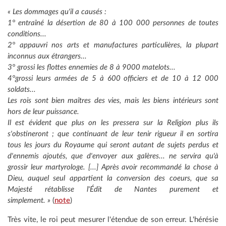
« Les dommages qu'il a causés :
1° entraîné la désertion de 80 à 100 000 personnes de toutes
conditions...
2° appauvri nos arts et manufactures particulières, la plupart
inconnus aux étrangers...
3° grossi les flottes ennemies de 8 à 9000 matelots...
4°grossi leurs armées de 5 à 600 officiers et de 10 à 12 000
soldats...
Les rois sont bien maîtres des vies, mais les biens intérieurs sont
hors de leur puissance.
Il est évident que plus on les pressera sur la Religion plus ils
s'obstineront ; que continuant de leur tenir rigueur il en sortira
tous les jours du Royaume qui seront autant de sujets perdus et
d'ennemis ajoutés, que d'envoyer aux galères... ne servira qu'à
grossir leur martyrologe. [...] Après avoir recommandé la chose à
Dieu, auquel seul appartient la conversion des coeurs, que sa
Majesté rétablisse l'Édit de Nantes purement et
simplement. »
(
note
)
Très vite, le roi peut mesurer l'étendue de son erreur. L'hérésie