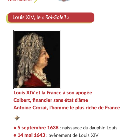
Louis XIV, le
« Roi-Soleil »
Louis XIV et la France à son apogée
Colbert, financier sans état d'âme
Antoine Crozat, l'homme le plus riche de France
• 5 septembre 1638
: naissance du dauphin Louis
• 14 mai 1643
: avènement de Louis XIV