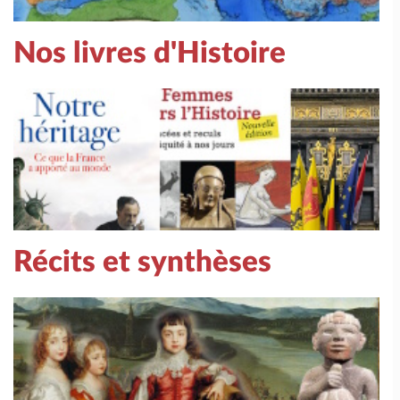
Nos livres d'Histoire
Récits et synthèses