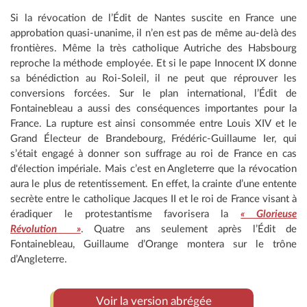
Si la révocation de l’Édit de Nantes suscite en France une
approbation quasi-unanime, il n’en est pas de même au-delà des
frontières. Même la très catholique Autriche des Habsbourg
reproche la méthode employée. Et si le pape Innocent IX donne
sa bénédiction au Roi-Soleil, il ne peut que réprouver les
conversions forcées. Sur le plan international, l’Édit de
Fontainebleau a aussi des conséquences importantes pour la
France. La rupture est ainsi consommée entre Louis XIV et le
Grand Électeur de Brandebourg, Frédéric-Guillaume Ier, qui
s’était engagé à donner son suffrage au roi de France en cas
d'élection impériale. Mais c’est en Angleterre que la révocation
aura le plus de retentissement. En effet, la crainte d’une entente
secrète entre le catholique Jacques II et le roi de France visant à
éradiquer le protestantisme favorisera la
« Glorieuse
Révolution »
. Quatre ans seulement après l’Édit de
Fontainebleau, Guillaume d’Orange montera sur le trône
d’Angleterre.
Voir la version abrégée