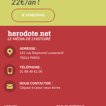
22€/an !
JE M'ABONNE
ADRESSE :
141 rue Raymond Losserand
75014 PARIS
TÉLÉPHONE :
01 88 48 61 00
NOUS CONTACTER :
Cliquez ici pour nous écrire