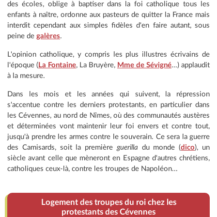
des écoles, oblige à baptiser dans la foi catholique tous les
enfants à naître, ordonne aux pasteurs de quitter la France mais
interdit cependant aux simples fidèles d'en faire autant, sous
peine de
galères
.
L'opinion catholique, y compris les plus illustres écrivains de
l'époque (
La Fontaine
, La Bruyère,
Mme de Sévigné
...) applaudit
à la mesure.
Dans les mois et les années qui suivent, la répression
s'accentue contre les derniers protestants, en particulier dans
les Cévennes, au nord de Nîmes, où des communautés austères
et déterminées vont maintenir leur foi envers et contre tout,
jusqu'à prendre les armes contre le souverain. Ce sera la guerre
des Camisards, soit la première
guerilla
du monde (
dico
), un
siècle avant celle que mèneront en Espagne d'autres chrétiens,
catholiques ceux-là, contre les troupes de Napoléon...
Logement des troupes du roi chez les
protestants des Cévennes