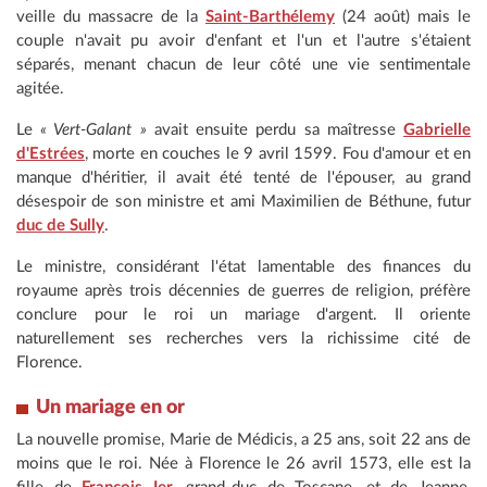
veille du massacre de la
Saint-Barthélemy
(24 août) mais le
couple n'avait pu avoir d'enfant et l'un et l'autre s'étaient
séparés, menant chacun de leur côté une vie sentimentale
agitée.
Le
« Vert-Galant »
avait ensuite perdu sa maîtresse
Gabrielle
d'Estrées
, morte en couches le 9 avril 1599. Fou d'amour et en
manque d'héritier, il avait été tenté de l'épouser, au grand
désespoir de son ministre et ami Maximilien de Béthune, futur
duc de Sully
.
Le ministre, considérant l'état lamentable des finances du
royaume après trois décennies de guerres de religion, préfère
conclure pour le roi un mariage d'argent. Il oriente
naturellement ses recherches vers la richissime cité de
Florence.
Un mariage en or
La nouvelle promise, Marie de Médicis, a 25 ans, soit 22 ans de
moins que le roi. Née à Florence le 26 avril 1573, elle est la