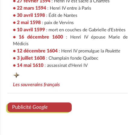
• 27 février 1594
: Henri IV est sacré à Chartres
• 22 mars 1594
: Henri IV entre à Paris
• 30 avril 1598
: Édit de Nantes
• 2 mai 1598
: paix de Vervins
• 10 avril 1599
: mort en couches de Gabrielle d'Estrées
• 16 décembre 1600
: Henri IV épouse Marie de
Médicis
• 12 décembre 1604
: Henri IV promulgue la
Paulette
• 3 juillet 1608
: Champlain fonde Québec
• 14 mai 1610
: assassinat d'Henri IV
Les souverains français
Publicité
Google