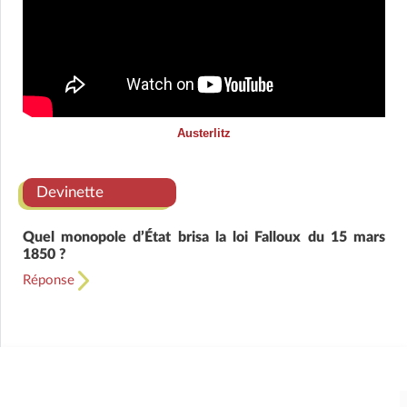
Austerlitz
Devinette
Quel monopole d’État brisa la loi Falloux du 15 mars
1850 ?
Réponse