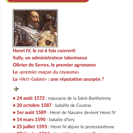
Henri IV, le roi 6 fois converti
Sully, un administrateur talentueux
Olivier de Serres, le premier agronome
Le
«premier maçon du royaume»
Le
«Vert-Galant»
: une réputation usurpée ?
• 24 août 1572
: massacre de la Saint-Barthelemy
• 20 octobre 1587
: bataille de Coutras
• 1er août 1589
: Henri de Navarre devient Henri IV
• 14 mars 1590
: bataille d'Ivry
• 25 juillet 1593
: Henri IV abjure le protestantisme