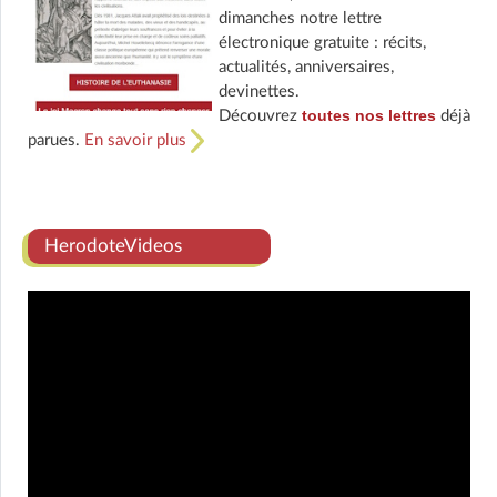
dimanches notre lettre
électronique gratuite : récits,
actualités, anniversaires,
devinettes.
toutes nos lettres
Découvrez
déjà
parues.
En savoir plus
HerodoteVideos