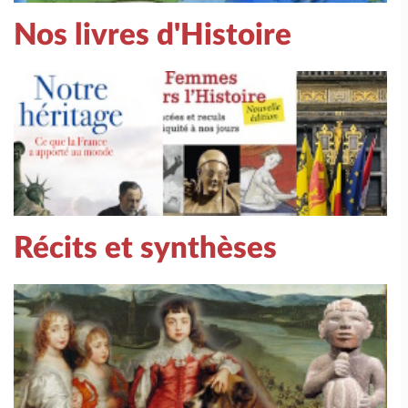
Nos livres d'Histoire
Récits et synthèses