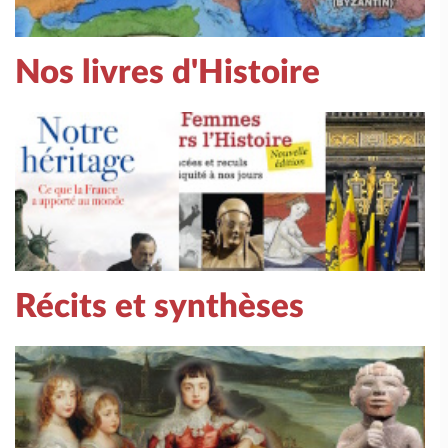
Nos livres d'Histoire
Récits et synthèses