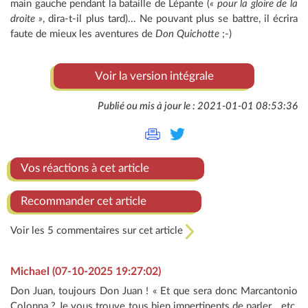
main gauche pendant la bataille de Lépante (
« pour la gloire de la
droite »
, dira-t-il plus tard)... Ne pouvant plus se battre, il écrira
faute de mieux les aventures de
Don Quichotte
;-)
Voir la version intégrale
Publié ou mis à jour le : 2021-01-01 08:53:36
Vos réactions à cet article
Recommander cet article
Voir les 5 commentaires sur cet article
Michael (07-10-2025 19:27:02)
Don Juan, toujours Don Juan ! « Et que sera donc Marcantonio
Colonna ? Je vous trouve tous bien impertinents de parler… etc.