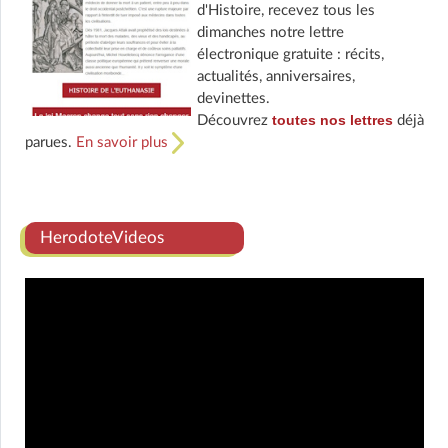
d'Histoire, recevez tous les
dimanches notre lettre
électronique gratuite : récits,
actualités, anniversaires,
devinettes.
toutes nos lettres
Découvrez
déjà
parues.
En savoir plus
HerodoteVideos