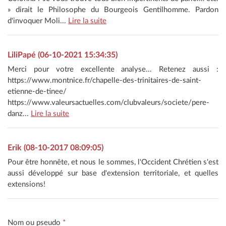
» dirait le Philosophe du Bourgeois Gentilhomme. Pardon
d'invoquer Moli...
Lire la suite
LiliPapé (06-10-2021 15:34:35)
Merci pour votre excellente analyse... Retenez aussi :
https://www.montnice.fr/chapelle-des-trinitaires-de-saint-
etienne-de-tinee/
https://www.valeursactuelles.com/clubvaleurs/societe/pere-
danz...
Lire la suite
Erik (08-10-2017 08:09:05)
Pour être honnête, et nous le sommes, l'Occident Chrétien s'est
aussi développé sur base d'extension territoriale, et quelles
extensions!
Nom ou pseudo
*