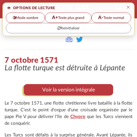
×
OPTIONS DE LECTURE
A+
A-
Mode sombre
Texte plus grand
Texte normal
Reinitialiser
>
7 octobre 1571
La flotte turque est détruite à Lépante
Voir la version intégrale
Le 7 octobre 1571, une flotte chrétienne livre bataille à la flotte
turque. C'est le point d'orgue d'une croisade organisée par le
pape Pie V pour délivrer l'île de
Chypre
que les Turcs viennent
de conquérir.
Les Turcs sont défaits à la surprise générale. Avant Lépante, ils