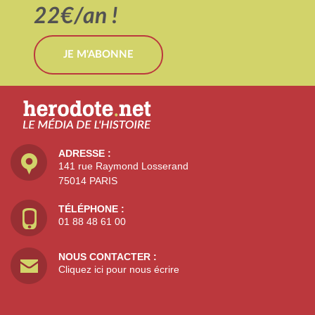
22€/an !
JE M'ABONNE
ADRESSE :
141 rue Raymond Losserand
75014 PARIS
TÉLÉPHONE :
01 88 48 61 00
NOUS CONTACTER :
Cliquez ici pour nous écrire