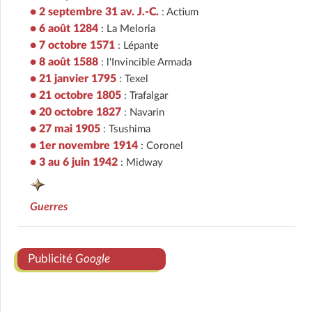
• 2 septembre 31 av. J.-C.
: Actium
• 6 août 1284
: La Meloria
• 7 octobre 1571
: Lépante
• 8 août 1588
: l'Invincible Armada
• 21 janvier 1795
: Texel
• 21 octobre 1805
: Trafalgar
• 20 octobre 1827
: Navarin
• 27 mai 1905
: Tsushima
• 1er novembre 1914
: Coronel
• 3 au 6 juin 1942
: Midway
Guerres
Publicité
Google