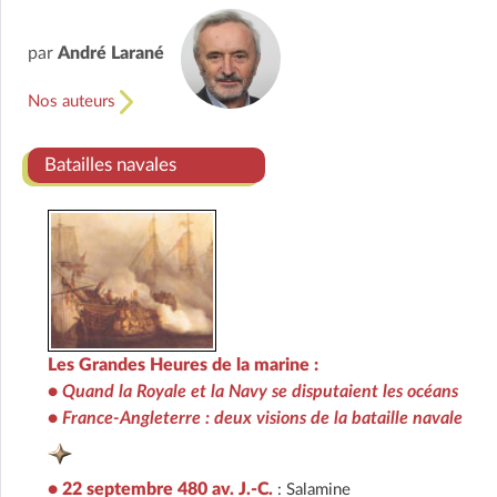
par
André Larané
Nos auteurs
Batailles navales
Les Grandes Heures de la marine :
•
Quand la Royale et la Navy se disputaient les océans
•
France-Angleterre : deux visions de la bataille navale
• 22 septembre 480 av. J.-C.
: Salamine