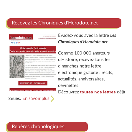
Recevez les Chroniques d'Herodote.net
Évadez-vous avec la lettre
Les
Chroniques d'Herodote.net
.
Comme 100 000 amateurs
d'Histoire, recevez tous les
dimanches notre lettre
électronique gratuite : récits,
actualités, anniversaires,
devinettes.
toutes nos lettres
Découvrez
déjà
parues.
En savoir plus
Repères chronologiques