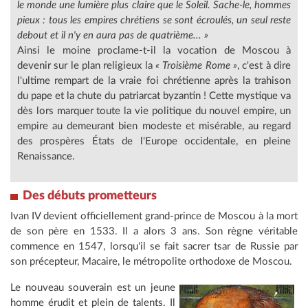
le monde une lumière plus claire que le Soleil. Sache-le, hommes
pieux : tous les empires chrétiens se sont écroulés, un seul reste
debout et il n'y en aura pas de quatrième... »
Ainsi le moine proclame-t-il la vocation de Moscou à
devenir sur le plan religieux la
« Troisième Rome »
, c'est à dire
l'ultime rempart de la vraie foi chrétienne après la trahison
du pape et la chute du patriarcat byzantin ! Cette mystique va
dès lors marquer toute la vie politique du nouvel empire, un
empire au demeurant bien modeste et misérable, au regard
des prospères États de l'Europe occidentale, en pleine
Renaissance.
Des débuts prometteurs
Ivan IV devient officiellement grand-prince de Moscou à la mort
de son père en 1533. Il a alors 3 ans. Son règne véritable
commence en 1547, lorsqu'il se fait sacrer tsar de Russie par
son précepteur, Macaire, le métropolite orthodoxe de Moscou.
Le nouveau souverain est un jeune
homme érudit et plein de talents. Il