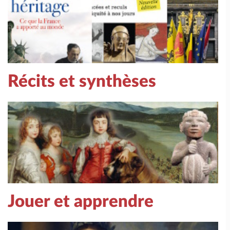
Récits et synthèses
Jouer et apprendre