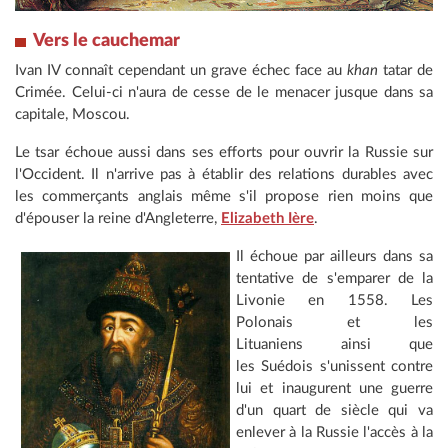
Vers le cauchemar
Ivan IV connaît cependant un grave échec face au
khan
tatar de
Crimée. Celui-ci n'aura de cesse de le menacer jusque dans sa
capitale, Moscou.
Le tsar échoue aussi dans ses efforts pour ouvrir la Russie sur
l'Occident. Il n'arrive pas à établir des relations durables avec
les commerçants anglais même s'il propose rien moins que
d'épouser la reine d'Angleterre,
Elizabeth Ière
.
Il échoue par ailleurs dans sa
tentative de s'emparer de la
Livonie en 1558. Les
Polonais et les
Lituaniens ainsi que
les Suédois s'unissent contre
lui et inaugurent une guerre
d'un quart de siècle qui va
enlever à la Russie l'accès à la