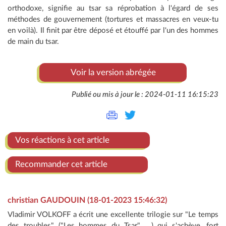
orthodoxe, signifie au tsar sa réprobation à l'égard de ses
méthodes de gouvernement (tortures et massacres en veux-tu
en voilà). Il finit par être déposé et étouffé par l'un des hommes
de main du tsar.
Voir la version abrégée
Publié ou mis à jour le : 2024-01-11 16:15:23
Vos réactions à cet article
Recommander cet article
christian GAUDOUIN (18-01-2023 15:46:32)
Vladimir VOLKOFF a écrit une excellente trilogie sur "Le temps
des troubles" ("Les hommes du Tsar", ...) qui s'achève, fort