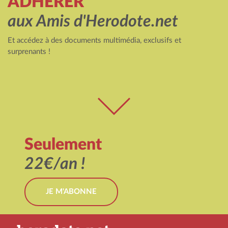
ADHÉRER
aux Amis d'Herodote.net
Et accédez à des documents multimédia, exclusifs et
surprenants !
Seulement
22€/an !
JE M'ABONNE