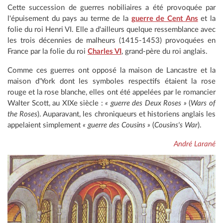
Cette succession de guerres nobiliaires a été provoquée par
l'épuisement du pays au terme de la
guerre de Cent Ans
et la
folie du roi Henri VI. Elle a d'ailleurs quelque ressemblance avec
les trois décennies de malheurs (1415-1453) provoquées en
France par la folie du roi
Charles VI
, grand-père du roi anglais.
Comme ces guerres ont opposé la maison de Lancastre et la
maison d'York dont les symboles respectifs étaient la rose
rouge et la rose blanche, elles ont été appelées par le romancier
Walter Scott, au XIXe siècle :
« guerre des Deux Roses »
(
Wars of
the Roses
). Auparavant, les chroniqueurs et historiens anglais les
appelaient simplement
« guerre des Cousins »
(
Cousins's War
).
André Larané