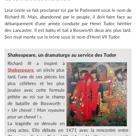
Leur oncle se fait proclamer roi par le Parlement sous le nom de
Richard III. Mais, abandonné par le peuple, il doit faire face au
débarquement d'une armée conduite par Henri Tudor, héritier
des Lancastre. Il est battu et tué à Bosworth deux ans plus tard.
Son rival monte sur le trône sous le nom d'Henri VII Tudor.
Shakespeare, un dramaturge au service des Tudor
Richard III a inspiré à
Shakespeare
, un siècle plus
tard, l'une de ses pièces les
plus célèbres et les plus
jouées avec cette formule
prêtée au roi sur le champ
de bataille de Bosworth :
« Un cheval ! Mon royaume
pour un cheval ! »
.
La tragédie se déroule en
cinq actes. Elle débute en 1471 avec la rencontre entre