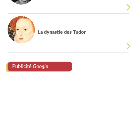
La dynastie des Tudor
Publicité
Google