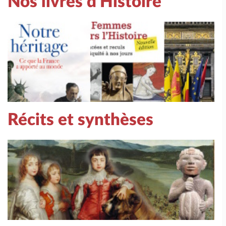
Nos livres d'Histoire
Récits et synthèses