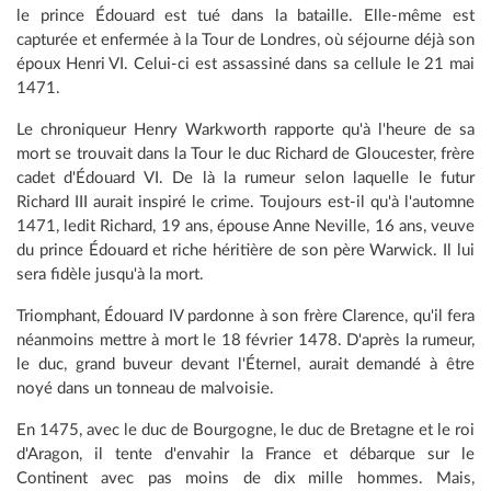
le prince Édouard est tué dans la bataille. Elle-même est
capturée et enfermée à la Tour de Londres, où séjourne déjà son
époux Henri VI. Celui-ci est assassiné dans sa cellule le 21 mai
1471.
Le chroniqueur Henry Warkworth rapporte qu'à l'heure de sa
mort se trouvait dans la Tour le duc Richard de Gloucester, frère
cadet d'Édouard VI. De là la rumeur selon laquelle le futur
Richard III aurait inspiré le crime. Toujours est-il qu'à l'automne
1471, ledit Richard, 19 ans, épouse Anne Neville, 16 ans, veuve
du prince Édouard et riche héritière de son père Warwick. Il lui
sera fidèle jusqu'à la mort.
Triomphant, Édouard IV pardonne à son frère Clarence, qu'il fera
néanmoins mettre à mort le 18 février 1478. D'après la rumeur,
le duc, grand buveur devant l'Éternel, aurait demandé à être
noyé dans un tonneau de malvoisie.
En 1475, avec le duc de Bourgogne, le duc de Bretagne et le roi
d'Aragon, il tente d'envahir la France et débarque sur le
Continent avec pas moins de dix mille hommes. Mais,