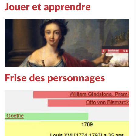
Jouer et apprendre
Frise des personnages