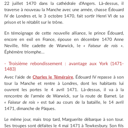
22 juillet 1470 dans la cathédrale d'Angers. Là-dessus, il
traverse à nouveau la Manche avec une armée, chasse Édouard
IV de Londres et, le 3 octobre 1470, fait sortir Henri VI de sa
prison et le rétablit sur le trône.
En témoignage de cette nouvelle alliance, le prince Édouard,
encore en exil en France, épouse en décembre 1470 Anne
Neville, fille cadette de Warwick, le
« Faiseur de rois »
.
Éphémère triomphe...
- Troisième rebondissement : avantage aux York (1471-
1483)
Avec l'aide de
Charles le Téméraire
, Édouard IV repasse à son
tour la Manche et rentre à Londres, dont les habitants lui
ouvrent les portes le 4 avril 1471. Là-dessus, il va à la
rencontre de l'armée de Warwick, sur la route de Barnet. Le
« Faiseur de rois »
est tué au cours de la bataille, le 14 avril
1471, dimanche de Pâques.
Le même jour, mais trop tard, Marguerite débarque à son tour.
Ses troupes sont défaites le 4 mai 1471 à Tewkesbury. Son fils