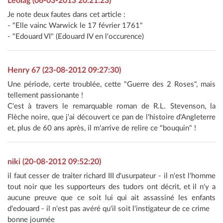
Leolag (06-03-2013 20:21:23)
Je note deux fautes dans cet article :
- "Elle vainc Warwick le 17 février 1761"
- "Edouard VI" (Edouard IV en l'occurence)
Henry 67 (23-08-2012 09:27:30)
Une période, certe troublée, cette "Guerre des 2 Roses", mais
tellement passionante !
C'est à travers le remarquable roman de R.L. Stevenson, la
Flèche noire, que j'ai découvert ce pan de l'histoire d'Angleterre
et, plus de 60 ans après, il m'arrive de relire ce "bouquin" !
niki (20-08-2012 09:52:20)
il faut cesser de traiter richard III d'usurpateur - il n'est l'homme
tout noir que les supporteurs des tudors ont décrit, et il n'y a
aucune preuve que ce soit lui qui ait assassiné les enfants
d'edouard - il n'est pas avéré qu'il soit l'instigateur de ce crime
bonne journée