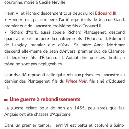
couronne, marié à Cecile Neville.
Henri VI et Richard descendent tous deux du roi
Édouard III
:
• Henri VI est, par son père, l'arrière-petit-fils de Jean de Gand,
premier duc de Lancastre, troisième fils d'Édouard III.
• Richard d'York, aussi appelé Richard Plantagenêt, descend
quant à lui par son père du quatrième fils d'Édouard III, Edmond
de Langley, premier duc d'York. Sa mère Anne Mortimer
descend elle-même de Jean d'Anvers, premier duc de Clarence
et deuxième fils d'Édouard III. Autant dire que ses droits au
trône ne sont pas négligeables.
Leur rivalité reproduit celle qui a mis aux prises les Lancastre au
dernier des Plantagenêt, fils du
Prince Noir
, fils aîné d'Édouard
III.
Une guerre à rebondissements
La guerre éclate pour de bon en 1455, peu après que les
Anglais ont été chassés d'Aquitaine.
Dans un premier temps, Henri VI est battu et capturé à Saint-