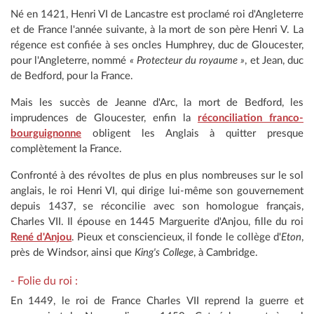
Né en 1421, Henri VI de Lancastre est proclamé roi d'Angleterre
et de France l'année suivante, à la mort de son père Henri V. La
régence est confiée à ses oncles Humphrey, duc de Gloucester,
pour l'Angleterre, nommé
« Protecteur du royaume »
, et Jean, duc
de Bedford, pour la France.
Mais les succès de Jeanne d'Arc, la mort de Bedford, les
imprudences de Gloucester, enfin la
réconciliation franco-
bourguignonne
obligent les Anglais à quitter presque
complètement la France.
Confronté à des révoltes de plus en plus nombreuses sur le sol
anglais, le roi Henri VI, qui dirige lui-même son gouvernement
depuis 1437, se réconcilie avec son homologue français,
Charles VII. Il épouse en 1445 Marguerite d'Anjou, fille du roi
René d'Anjou
. Pieux et consciencieux, il fonde le collège d'
Eton
,
près de Windsor, ainsi que
King's College
, à Cambridge.
- Folie du roi :
En 1449, le roi de France Charles VII reprend la guerre et