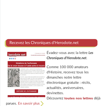
Recevez les Chroniques d'Herodote.net
Évadez-vous avec la lettre
Les
Chroniques d'Herodote.net
.
Comme 100 000 amateurs
d'Histoire, recevez tous les
dimanches notre lettre
électronique gratuite : récits,
actualités, anniversaires,
devinettes.
toutes nos lettres
Découvrez
déjà
parues.
En savoir plus