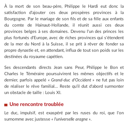
À la mort de son beau-père, Philippe le Hardi eut donc la
satisfaction d'ajouter ces deux prospères provinces à la
Bourgogne. Par le mariage de son fils et de sa fille aux enfants
du comte de Hainaut-Hollande, il réunit aussi ces deux
provinces belges à ses domaines. Devenu l'un des princes les
plus fortunés d'Europe, avec de riches provinces qui s'étendent
de la mer du Nord à la Suisse, il se prit à rêver de fonder sa
propre dynastie et, en attendant, influa de tout son poids sur les
destinées du royaume capétien.
Ses descendants directs Jean sans Peur, Philippe le Bon et
Charles le Téméraire poursuivirent les mêmes objectifs et le
dernier, parfois appelé
« Grand-duc d'Occident »
ne fut pas loin
de réaliser le rêve familial... Reste qu'il dut d'abord surmonter
un obstacle de taille : Louis XI.
Une rencontre troublée
Le duc, impulsif, est exaspéré par les ruses du roi, que l'on
surnomme avec justesse
« l'universelle aragne »
.