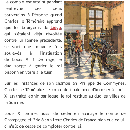
Le comble est atteint pendant
l'entrevue des deux
souverains à Péronne quand
Charles le Téméraire apprend
que les bourgeois de
Liège
,
qui s'étaient déjà révoltés
contre lui l'année précédente,
se sont une nouvelle fois
soulevés à l'instigation
de Louis XI ! De rage, le
duc songe à garder le roi
prisonnier, voire à le tuer.
Sur les instances de son chambellan Philippe de Commynes,
Charles le Téméraire se contente finalement d'imposer à Louis
XI un traité léonin par lequel le roi restitue au duc les villes de
la Somme.
Louis XI promet aussi de céder en apanage le comté de
Champagne et Brie à son frère Charles de France bien que celui-
ci n'eût de cesse de comploter contre lui.