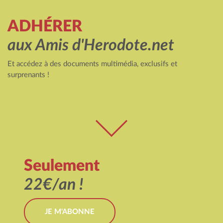
ADHÉRER
aux Amis d'Herodote.net
Et accédez à des documents multimédia, exclusifs et
surprenants !
Seulement
22€/an !
JE M'ABONNE