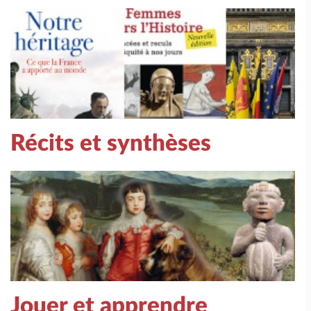
Récits et synthèses
Jouer et apprendre