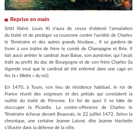
Reprise en main
Sitôt libéré, Louis XI n'aura de cesse d'obtenir l'annulation
du traité et de protéger sa couronne contre l'avidité de Charles
le Téméraire et des autres grands féodaux... Il se gardera de
livrer à son traître de frère le comté de Champagne et Brie. Il
fait aussi arrêter le cardinal Jean Balue, son aumônier, qui l'avait
trahi au profit du duc de Bourgogne et de son frère Charles (la
légende veut que le cardinal ait été enfermé dans une cage en
fer, la
« fillette »
du roi).
En 1470, à Tours, son lieu de résidence habituel, le roi de
France réunit des seigneurs et des prélats qui constatent la
nullité du traité de Péronne. En foi de quoi il se hâte de
réoccuper la Picardie. La contre-offensive de Charles le
Téméraire échoue devant Beauvais, le 22 juillet 1472. Selon la
chronique, une certaine Jeanne Laisné, dite Jeanne
Hachette
s'illustre dans la défense de la ville.