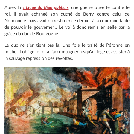
Après la
« Ligue du Bien public »
, une guerre ouverte contre le
roi, il avait échangé son duché de Berry contre celui de
Normandie mais avait dû restituer ce dernier à la couronne faute
de pouvoir le gouverner... Le voilà donc remis en selle par la
grâce du duc de Bourgogne !
Le duc ne s'en tient pas là. Une fois le traité de Péronne en
poche, il oblige le roi à l'accompagner jusqu'à Liège et assister à
la sauvage répression des révoltés.