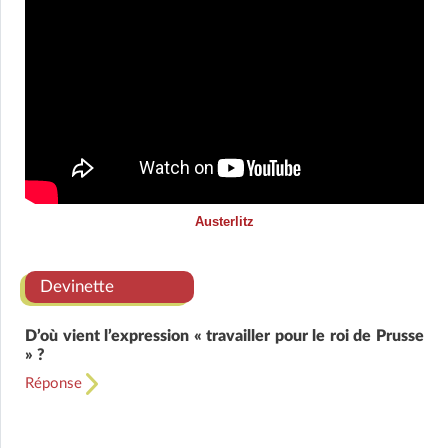
Austerlitz
Devinette
D’où vient l’expression « travailler pour le roi de Prusse
» ?
Réponse