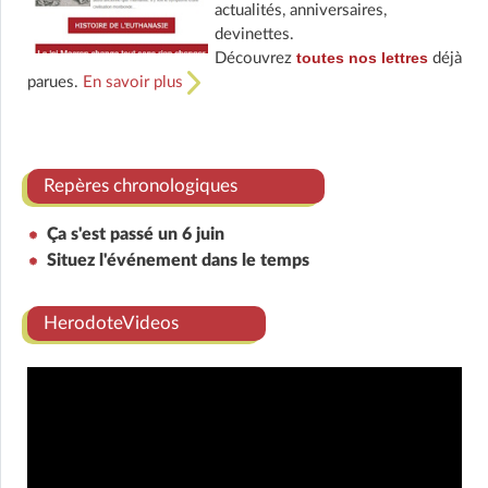
actualités, anniversaires,
devinettes.
toutes nos lettres
Découvrez
déjà
parues.
En savoir plus
Repères chronologiques
Ça s'est passé un 6 juin
Situez l'événement dans le temps
HerodoteVideos