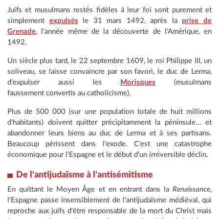
Juifs et musulmans restés fidèles à leur foi sont purement et
simplement
expulsés
le 31 mars 1492, après la
prise de
Grenade
, l'année même de la découverte de l'Amérique, en
1492.
Un siècle plus tard, le 22 septembre 1609, le roi Philippe III, un
soliveau, se laisse convaincre par son favori, le duc de Lerma,
d'expulser aussi les
Morisques
(musulmans
faussement convertis au catholicisme).
Plus de 500 000 (sur une population totale de huit millions
d'habitants) doivent quitter précipitamment la péninsule... et
abandonner leurs biens au duc de Lerma et à ses partisans.
Beaucoup périssent dans l'exode. C'est une catastrophe
économique pour l'Espagne et le début d'un irréversible déclin.
De l'antijudaïsme à l'antisémitisme
En quittant le Moyen Âge et en entrant dans la
Renaissance
,
l'Espagne passe insensiblement de l'antijudaïsme médiéval, qui
reproche aux juifs d'être responsable de la mort du Christ mais