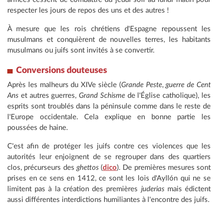
respecter les jours de repos des uns et des autres !
À mesure que les rois chrétiens d'Espagne repoussent les
musulmans et conquièrent de nouvelles terres, les habitants
musulmans ou juifs sont invités à se convertir.
Conversions douteuses
Après les malheurs du XIVe siècle (
Grande Peste
,
guerre de Cent
Ans
et autres guerres,
Grand Schisme
de l'Église catholique), les
esprits sont troublés dans la péninsule comme dans le reste de
l'Europe occidentale. Cela explique en bonne partie les
poussées de haine.
C'est afin de protéger les juifs contre ces violences que les
autorités leur enjoignent de se regrouper dans des quartiers
clos, précurseurs des
ghettos
(
dico
). De premières mesures sont
prises en ce sens en 1412, ce sont les lois d'Ayllón qui ne se
limitent pas à la création des premières
juderias
mais édictent
aussi différentes interdictions humiliantes à l'encontre des juifs.