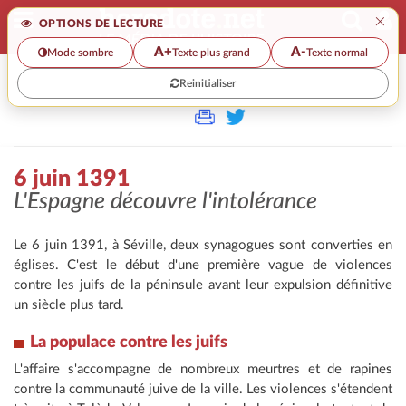
×
OPTIONS DE LECTURE
A+
A-
Mode sombre
Texte plus grand
Texte normal
Reinitialiser
>
6 juin 1391
L'Espagne découvre l'intolérance
Le 6 juin 1391, à Séville, deux synagogues sont converties en
églises. C'est le début d'une première vague de violences
contre les juifs de la péninsule avant leur expulsion définitive
un siècle plus tard.
La populace contre les juifs
L'affaire s'accompagne de nombreux meurtres et de rapines
contre la communauté juive de la ville. Les violences s'étendent