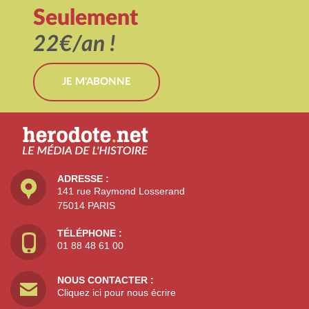
Seulement
22€/an !
JE M'ABONNE
ADRESSE :
141 rue Raymond Losserand
75014 PARIS
TÉLÉPHONE :
01 88 48 61 00
NOUS CONTACTER :
Cliquez ici pour nous écrire