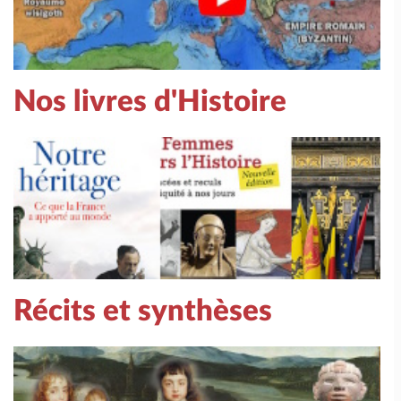
Nos livres d'Histoire
Récits et synthèses