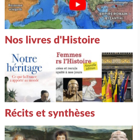
Nos livres d'Histoire
Récits et synthèses