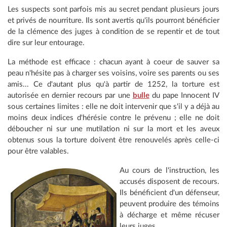
Les suspects sont parfois mis au secret pendant plusieurs jours
et privés de nourriture. Ils sont avertis qu'ils pourront bénéficier
de la clémence des juges à condition de se repentir et de tout
dire sur leur entourage.
La méthode est efficace : chacun ayant à coeur de sauver sa
peau n'hésite pas à charger ses voisins, voire ses parents ou ses
amis... Ce d'autant plus qu'à partir de 1252, la torture est
autorisée en dernier recours par une
bulle
du pape Innocent IV
sous certaines limites : elle ne doit intervenir que s'il y a déjà au
moins deux indices d'hérésie contre le prévenu ; elle ne doit
déboucher ni sur une mutilation ni sur la mort et les aveux
obtenus sous la torture doivent être renouvelés après celle-ci
pour être valables.
Au cours de l'instruction, les
accusés disposent de recours.
Ils bénéficient d'un défenseur,
peuvent produire des témoins
à décharge et même récuser
leurs juges.