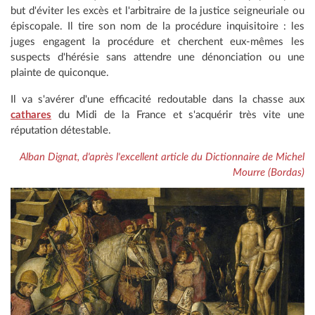
but d'éviter les excès et l'arbitraire de la justice seigneuriale ou
épiscopale. Il tire son nom de la procédure inquisitoire : les
juges engagent la procédure et cherchent eux-mêmes les
suspects d'hérésie sans attendre une dénonciation ou une
plainte de quiconque.
Il va s'avérer d'une efficacité redoutable dans la chasse aux
cathares
du Midi de la France et s'acquérir très vite une
réputation détestable.
Alban Dignat, d'après l'excellent article du Dictionnaire de Michel
Mourre (Bordas)