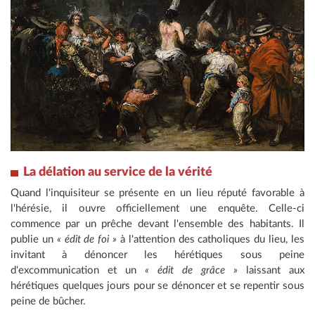
La délation au service de la vérité
Quand l'inquisiteur se présente en un lieu réputé favorable à
l'hérésie, il ouvre officiellement une enquête. Celle-ci
commence par un prêche devant l'ensemble des habitants. Il
publie un
« édit de foi »
à l'attention des catholiques du lieu, les
invitant à dénoncer les hérétiques sous peine
d'excommunication et un
« édit de grâce »
laissant aux
hérétiques quelques jours pour se dénoncer et se repentir sous
peine de bûcher.