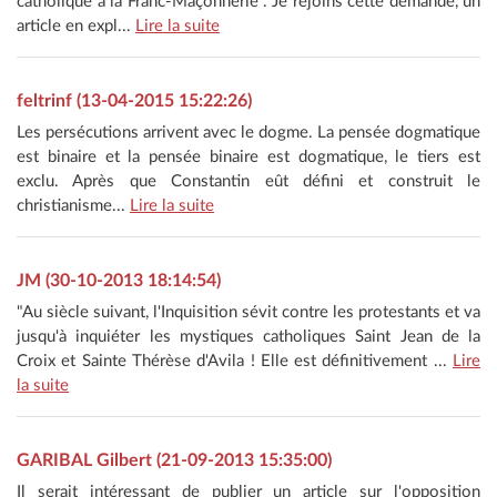
catholique à la Franc-Maçonnerie". Je rejoins cette demande, un
article en expl...
Lire la suite
feltrinf (13-04-2015 15:22:26)
Les persécutions arrivent avec le dogme. La pensée dogmatique
est binaire et la pensée binaire est dogmatique, le tiers est
exclu. Après que Constantin eût défini et construit le
christianisme...
Lire la suite
JM (30-10-2013 18:14:54)
"Au siècle suivant, l'Inquisition sévit contre les protestants et va
jusqu'à inquiéter les mystiques catholiques Saint Jean de la
Croix et Sainte Thérèse d'Avila ! Elle est définitivement ...
Lire
la suite
GARIBAL Gilbert (21-09-2013 15:35:00)
Il serait intéressant de publier un article sur l'opposition