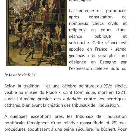
La sentence est prononcée
après consultation de
nombreux clercs civils et
religieux, au cours d'une
séance publique et
solennelle. Cette séance est
appelée en France
« sermo
generalis »
et sera plus tard
désignée en Espagne par
l'expression célèbre
auto da
fe
(
« acte de foi »
).
Selon la tradition - et une célèbre peinture du XVe siècle,
visible au musée du Prado -, saint Dominique, mort en 1221,
aurait lui-même présidé des
autodafés
contre les hérétiques
cathares, bien avant la création des tribunaux de l'Inquisition.
À quelques exceptions près, les tribunaux de l'Inquisition
pontificale témoignent d'une relative mansuétude et 2% des
procédures aboutissent à une peine séculière (le bûcher). Pour