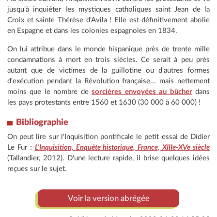
jusqu'à inquiéter les mystiques catholiques saint Jean de la
Croix et sainte Thérèse d'Avila ! Elle est définitivement abolie
en Espagne et dans les colonies espagnoles en 1834.
On lui attribue dans le monde hispanique près de trente mille
condamnations à mort en trois siècles. Ce serait à peu près
autant que de victimes de la guillotine ou d'autres formes
d'exécution pendant la Révolution française... mais nettement
moins que le nombre de
sorcières envoyées au bûcher
dans
les pays protestants entre 1560 et 1630 (30 000 à 60 000) !
Bibliographie
On peut lire sur l'Inquisition pontificale le petit essai de Didier
Le Fur :
L'Inquisition, Enquête historique, France, XIIIe-XVe siècle
(Tallandier, 2012). D'une lecture rapide, il brise quelques idées
reçues sur le sujet.
Voir la version abrégée