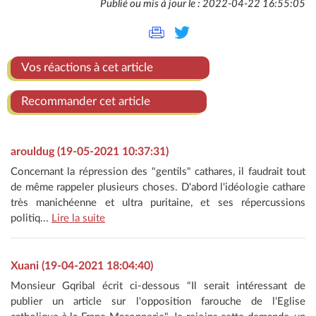
Publié ou mis à jour le : 2022-04-22 16:55:05
Vos réactions à cet article
Recommander cet article
arouldug (19-05-2021 10:37:31)
Concernant la répression des "gentils" cathares, il faudrait tout
de même rappeler plusieurs choses. D'abord l'idéologie cathare
très manichéenne et ultra puritaine, et ses répercussions
politiq...
Lire la suite
Xuani (19-04-2021 18:04:40)
Monsieur Gqribal écrit ci-dessous "Il serait intéressant de
publier un article sur l'opposition farouche de l'Eglise