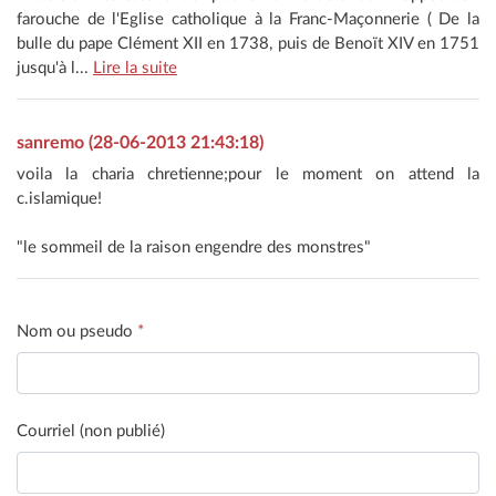
farouche de l'Eglise catholique à la Franc-Maçonnerie ( De la
bulle du pape Clément XII en 1738, puis de Benoït XIV en 1751
jusqu'à l...
Lire la suite
sanremo (28-06-2013 21:43:18)
voila la charia chretienne;pour le moment on attend la
c.islamique!
"le sommeil de la raison engendre des monstres"
Nom ou pseudo
*
Courriel (non publié)