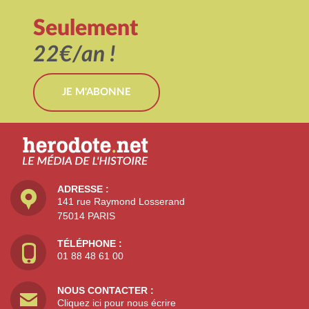
Seulement
22€/an !
JE M'ABONNE
ADRESSE :
141 rue Raymond Losserand
75014 PARIS
TÉLÉPHONE :
01 88 48 61 00
NOUS CONTACTER :
Cliquez ici pour nous écrire