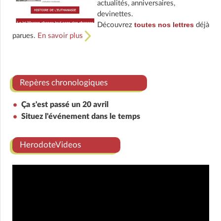
actualités, anniversaires,
devinettes.
toutes nos lettres
Découvrez
déjà
parues.
En savoir plus
Repères chronologiques
Ça s'est passé un 20 avril
Situez l'événement dans le temps
HerodoteVideos