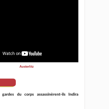
Austerlitz
 gardes du corps assassinèrent-ils Indira