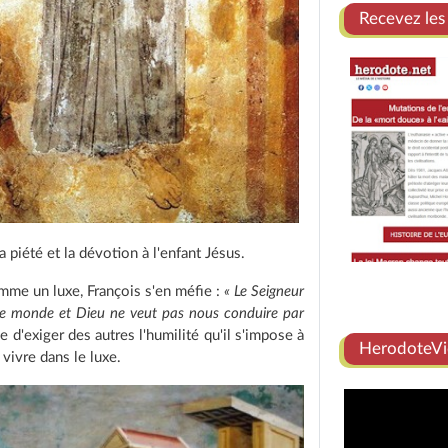
Recevez les
piété et la dévotion à l'enfant Jésus.
mme un luxe, François s'en méfie :
« Le Seigneur
s le monde et Dieu ne veut pas nous conduire par
de d'exiger des autres l'humilité qu'il s'impose à
HerodoteVi
vivre dans le luxe.