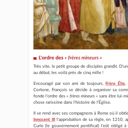
L'ordre des
« frères mineurs »
Très vite, le petit groupe de disciples grandit. D'
au début, les voilà près de cinq mille !
Encouragé par son ami de toujours,
Frère Élie
,
Cortone, François se décide à organiser sa com
fonde l'ordre des
« frères mineurs »
sans être lui-m
chose rarissime dans l'histoire de l'Église.
Il se rend avec ses compagnons à Rome où il obti
Innocent III
l'approbation de sa règle, en 1210, a
Curie (le gouvernement pontifical) l'eût obligé à 