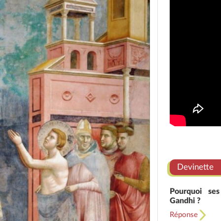
Devinette
Pourquoi ses
Gandhi ?
Réponse