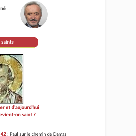
ané
 saints
er et d'aujourd'hui
vient-on saint ?
 42
: Paul sur le chemin de Damas