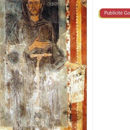
Publicité
Go