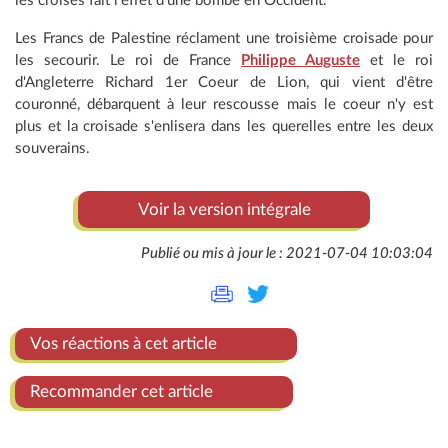
les croisés fait l'effet d'une bombe en Occident.
Les Francs de Palestine réclament une troisième croisade pour
les secourir. Le roi de France
Philippe Auguste
et le roi
d'Angleterre Richard 1er Coeur de Lion, qui vient d'être
couronné, débarquent à leur rescousse mais le coeur n'y est
plus et la croisade s'enlisera dans les querelles entre les deux
souverains.
Voir la version intégrale
Publié ou mis à jour le : 2021-07-04 10:03:04
Vos réactions à cet article
Recommander cet article