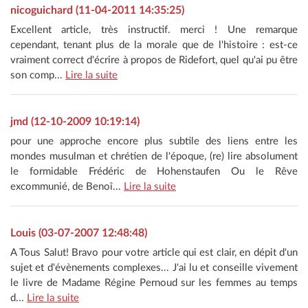
nicoguichard (11-04-2011 14:35:25)
Excellent article, très instructif. merci ! Une remarque
cependant, tenant plus de la morale que de l'histoire : est-ce
vraiment correct d'écrire à propos de Ridefort, quel qu'ai pu être
son comp...
Lire la suite
jmd (12-10-2009 10:19:14)
pour une approche encore plus subtile des liens entre les
mondes musulman et chrétien de l'époque, (re) lire absolument
le formidable Frédéric de Hohenstaufen Ou le Rêve
excommunié, de Benoî...
Lire la suite
Louis (03-07-2007 12:48:48)
A Tous Salut! Bravo pour votre article qui est clair, en dépit d'un
sujet et d'évènements complexes... J'ai lu et conseille vivement
le livre de Madame Régine Pernoud sur les femmes au temps
d...
Lire la suite