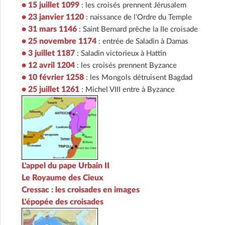
• 15 juillet 1099
: les croisés prennent Jérusalem
• 23 janvier 1120
: naissance de l'Ordre du Temple
• 31 mars 1146
: Saint Bernard prêche la IIe croisade
• 25 novembre 1174
: entrée de Saladin à Damas
• 3 juillet 1187
: Saladin victorieux à Hattîn
• 12 avril 1204
: les croisés prennent Byzance
• 10 février 1258
: les Mongols détruisent Bagdad
• 25 juillet 1261
: Michel VIII entre à Byzance
L'appel du pape Urbain II
Le Royaume des Cieux
Cressac : les croisades en images
L'épopée des croisades