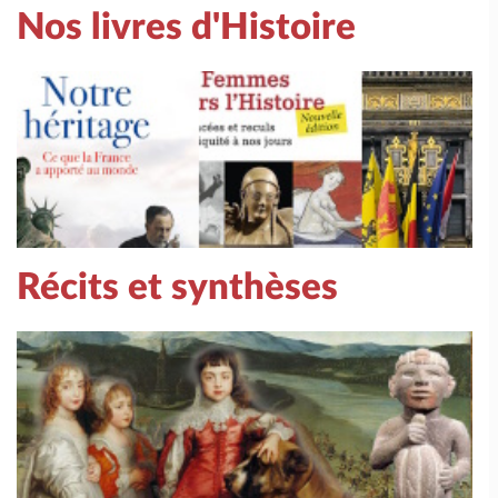
Nos livres d'Histoire
Récits et synthèses