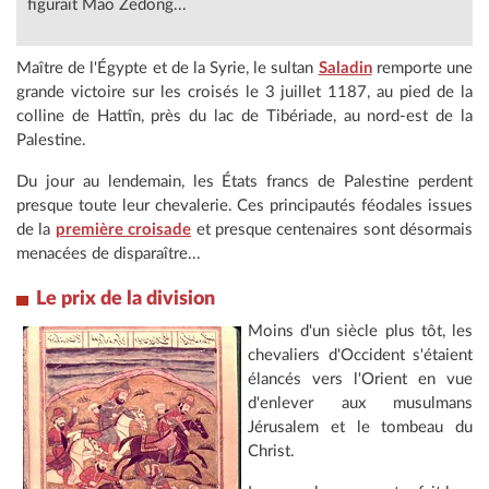
figurait Mao Zedong...
Maître de l'Égypte et de la Syrie, le sultan
Saladin
remporte une
grande victoire sur les croisés le 3 juillet 1187, au pied de la
colline de Hattîn, près du lac de Tibériade, au nord-est de la
Palestine.
Du jour au lendemain, les États francs de Palestine perdent
presque toute leur chevalerie. Ces principautés féodales issues
de la
première croisade
et presque centenaires sont désormais
menacées de disparaître...
Le prix de la division
Moins d'un siècle plus tôt, les
chevaliers d'Occident s'étaient
élancés vers l'Orient en vue
d'enlever aux musulmans
Jérusalem et le tombeau du
Christ.