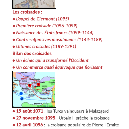
Les croisades :
•
L'appel de Clermont (1095)
•
Première croisade (1096-1099)
•
Naissance des États francs (1099-1144)
•
Contre-offensives musulmanes (1144-1189)
•
Ultimes croisades (1189-1291)
Bilan des croisades
•
Un échec qui a transformé l'Occident
•
Un commerce aussi équivoque que florissant
• 19 août 1071
: les Turcs vainqueurs à Malazgerd
• 27 novembre 1095
: Urbain II prêche la croisade
• 12 avril 1096
: la croisade populaire de Pierre l'Ermite