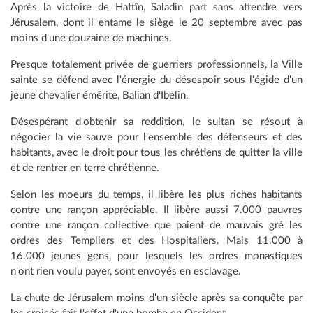
Après la victoire de Hattîn, Saladin part sans attendre vers
Jérusalem, dont il entame le siège le 20 septembre avec pas
moins d'une douzaine de machines.
Presque totalement privée de guerriers professionnels, la Ville
sainte se défend avec l'énergie du désespoir sous l'égide d'un
jeune chevalier émérite, Balian d'Ibelin.
Désespérant d'obtenir sa reddition, le sultan se résout à
négocier la vie sauve pour l'ensemble des défenseurs et des
habitants, avec le droit pour tous les chrétiens de quitter la ville
et de rentrer en terre chrétienne.
Selon les moeurs du temps, il libère les plus riches habitants
contre une rançon appréciable. Il libère aussi 7.000 pauvres
contre une rançon collective que paient de mauvais gré les
ordres des Templiers et des Hospitaliers. Mais 11.000 à
16.000 jeunes gens, pour lesquels les ordres monastiques
n'ont rien voulu payer, sont envoyés en esclavage.
La chute de Jérusalem moins d'un siècle après sa conquête par