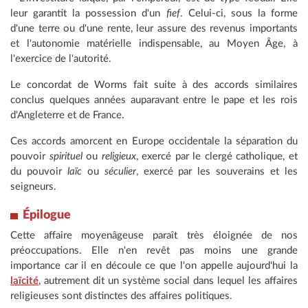
leur garantit la possession d'un
fief
. Celui-ci, sous la forme
d'une terre ou d'une rente, leur assure des revenus importants
et l'autonomie matérielle indispensable, au Moyen Âge, à
l'exercice de l'autorité.
Le concordat de Worms fait suite à des accords similaires
conclus quelques années auparavant entre le pape et les rois
d'Angleterre et de France.
Ces accords amorcent en Europe occidentale la séparation du
pouvoir
spirituel
ou
religieux
, exercé par le clergé catholique, et
du pouvoir
laïc
ou
séculier
, exercé par les souverains et les
seigneurs.
Épilogue
Cette affaire moyenâgeuse paraît très éloignée de nos
préoccupations. Elle n'en revêt pas moins une grande
importance car il en découle ce que l'on appelle aujourd'hui la
laïcité
, autrement dit un système social dans lequel les affaires
religieuses sont distinctes des affaires politiques.