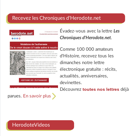
Recevez les Chroniques d'Herodote.net
Évadez-vous avec la lettre
Les
Chroniques d'Herodote.net
.
Comme 100 000 amateurs
d'Histoire, recevez tous les
dimanches notre lettre
électronique gratuite : récits,
actualités, anniversaires,
devinettes.
toutes nos lettres
Découvrez
déjà
parues.
En savoir plus
HerodoteVideos