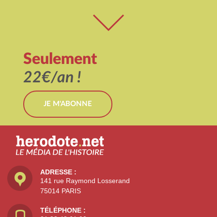
Seulement
22€/an !
JE M'ABONNE
ADRESSE :
141 rue Raymond Losserand
75014 PARIS
TÉLÉPHONE :