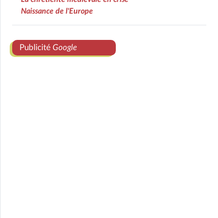
Naissance de l'Europe
Publicité
Google