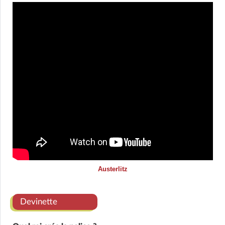
Austerlitz
Devinette