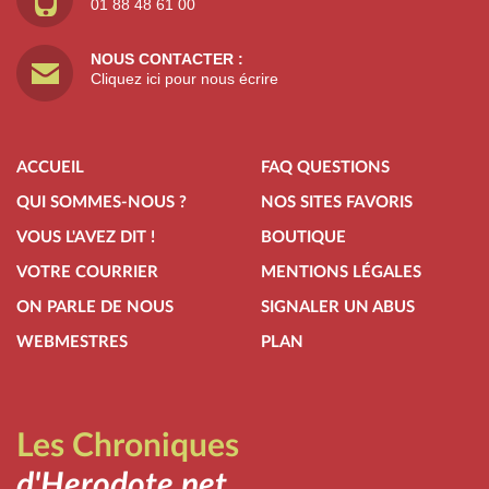
01 88 48 61 00
NOUS CONTACTER :
Cliquez ici pour nous écrire
ACCUEIL
FAQ QUESTIONS
QUI SOMMES-NOUS ?
NOS SITES FAVORIS
VOUS L'AVEZ DIT !
BOUTIQUE
VOTRE COURRIER
MENTIONS LÉGALES
ON PARLE DE NOUS
SIGNALER UN ABUS
WEBMESTRES
PLAN
Les Chroniques
d'Herodote.net