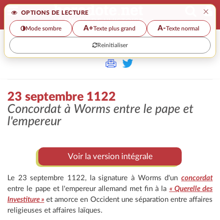
×
OPTIONS DE LECTURE
A+
A-
Mode sombre
Texte plus grand
Texte normal
Reinitialiser
>
23 septembre 1122
Concordat à Worms entre le pape et
l'empereur
Voir la version intégrale
Le 23 septembre 1122, la signature à Worms d'un
concordat
entre le pape et l'empereur allemand met fin à la
« Querelle des
Investiture »
et amorce en Occident une séparation entre affaires
religieuses et affaires laïques.