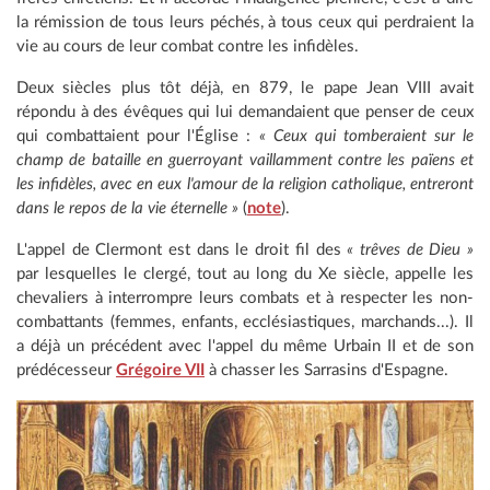
la rémission de tous leurs péchés, à tous ceux qui perdraient la
vie au cours de leur combat contre les infidèles.
Deux siècles plus tôt déjà, en 879, le pape Jean VIII avait
répondu à des évêques qui lui demandaient que penser de ceux
qui combattaient pour l'Église :
« Ceux qui tomberaient sur le
champ de bataille en guerroyant vaillamment contre les païens et
les infidèles, avec en eux l'amour de la religion catholique, entreront
dans le repos de la vie éternelle »
(
note
).
L'appel de Clermont est dans le droit fil des
« trêves de Dieu »
par lesquelles le clergé, tout au long du Xe siècle, appelle les
chevaliers à interrompre leurs combats et à respecter les non-
combattants (femmes, enfants, ecclésiastiques, marchands...). Il
a déjà un précédent avec l'appel du même Urbain II et de son
prédécesseur
Grégoire VII
à chasser les Sarrasins d'Espagne.