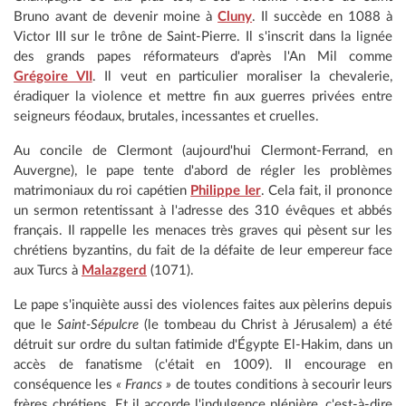
Bruno avant de devenir moine à
Cluny
. Il succède en 1088 à
Victor III sur le trône de Saint-Pierre. Il s'inscrit dans la lignée
des grands papes réformateurs d'après l'An Mil comme
Grégoire VII
. Il veut en particulier moraliser la chevalerie,
éradiquer la violence et mettre fin aux guerres privées entre
seigneurs féodaux, brutales, incessantes et cruelles.
Au concile de Clermont (aujourd'hui Clermont-Ferrand, en
Auvergne), le pape tente d'abord de régler les problèmes
matrimoniaux du roi capétien
Philippe Ier
. Cela fait, il prononce
un sermon retentissant à l'adresse des 310 évêques et abbés
français. Il rappelle les menaces très graves qui pèsent sur les
chrétiens byzantins, du fait de la défaite de leur empereur face
aux Turcs à
Malazgerd
(1071).
Le pape s'inquiète aussi des violences faites aux pèlerins depuis
que le
Saint-Sépulcre
(le tombeau du Christ à Jérusalem) a été
détruit sur ordre du sultan fatimide d'Égypte El-Hakim, dans un
accès de fanatisme (c'était en 1009). Il encourage en
conséquence les
« Francs »
de toutes conditions à secourir leurs
frères chrétiens. Et il accorde l'indulgence plénière, c'est-à-dire