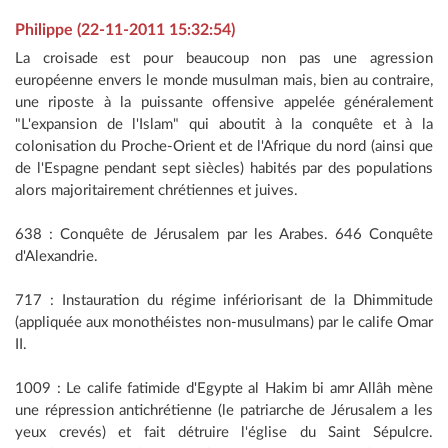
Philippe (22-11-2011 15:32:54)
La croisade est pour beaucoup non pas une agression
européenne envers le monde musulman mais, bien au contraire,
une riposte à la puissante offensive appelée généralement
"L'expansion de l'Islam" qui aboutit à la conquête et à la
colonisation du Proche-Orient et de l'Afrique du nord (ainsi que
de l'Espagne pendant sept siècles) habités par des populations
alors majoritairement chrétiennes et juives.
638 : Conquête de Jérusalem par les Arabes. 646 Conquête
d'Alexandrie.
717 : Instauration du régime infériorisant de la Dhimmitude
(appliquée aux monothéistes non-musulmans) par le calife Omar
II.
1009 : Le calife fatimide d'Egypte al Hakim bi amr Allâh mène
une répression antichrétienne (le patriarche de Jérusalem a les
yeux crevés) et fait détruire l'église du Saint Sépulcre.