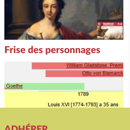
Frise des personnages
ADHÉRER