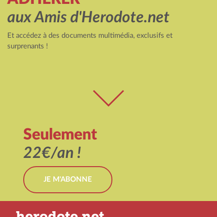
aux Amis d'Herodote.net
Et accédez à des documents multimédia, exclusifs et
surprenants !
Seulement
22€/an !
JE M'ABONNE