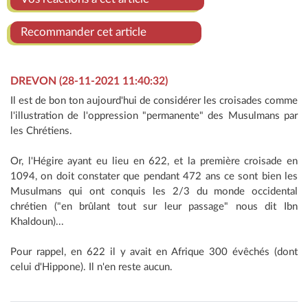
Recommander cet article
DREVON (28-11-2021 11:40:32)
Il est de bon ton aujourd'hui de considérer les croisades comme
l'illustration de l'oppression "permanente" des Musulmans par
les Chrétiens.
Or, l'Hégire ayant eu lieu en 622, et la première croisade en
1094, on doit constater que pendant 472 ans ce sont bien les
Musulmans qui ont conquis les 2/3 du monde occidental
chrétien ("en brûlant tout sur leur passage" nous dit Ibn
Khaldoun)...
Pour rappel, en 622 il y avait en Afrique 300 évêchés (dont
celui d'Hippone). Il n'en reste aucun.