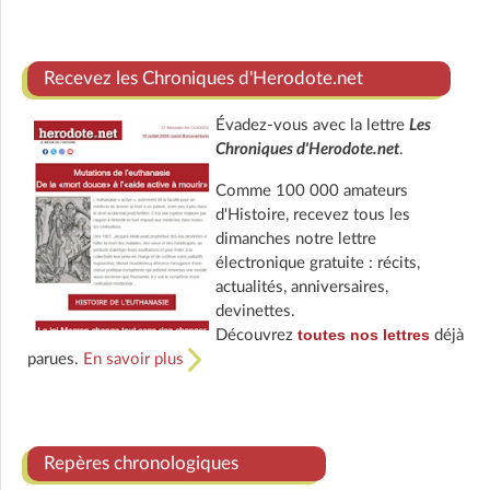
Recevez les Chroniques d'Herodote.net
Évadez-vous avec la lettre
Les
Chroniques d'Herodote.net
.
Comme 100 000 amateurs
d'Histoire, recevez tous les
dimanches notre lettre
électronique gratuite : récits,
actualités, anniversaires,
devinettes.
toutes nos lettres
Découvrez
déjà
parues.
En savoir plus
Repères chronologiques