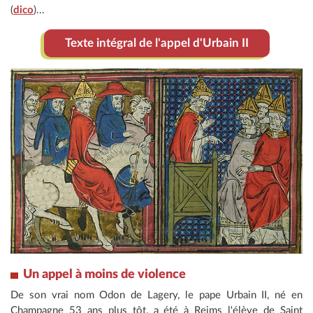
(
dico
)...
Texte intégral de l'appel d'Urbain II
Un appel à moins de violence
De son vrai nom Odon de Lagery, le pape Urbain II, né en
Champagne 53 ans plus tôt, a été à Reims l'élève de Saint