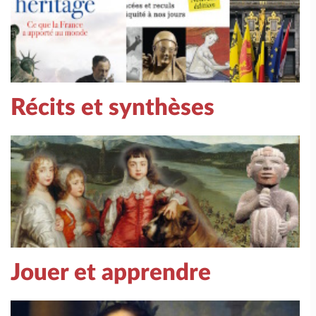
Récits et synthèses
Jouer et apprendre