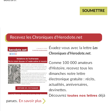
Recevez les Chroniques d'Herodote.net
Évadez-vous avec la lettre
Les
Chroniques d'Herodote.net
.
Comme 100 000 amateurs
d'Histoire, recevez tous les
dimanches notre lettre
électronique gratuite : récits,
actualités, anniversaires,
devinettes.
toutes nos lettres
Découvrez
déjà
parues.
En savoir plus