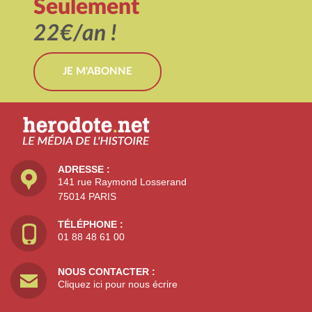
Seulement
22€/an !
JE M'ABONNE
ADRESSE :
141 rue Raymond Losserand
75014 PARIS
TÉLÉPHONE :
01 88 48 61 00
NOUS CONTACTER :
Cliquez ici pour nous écrire