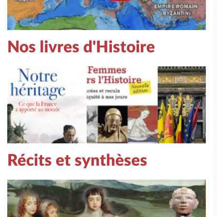
Nos livres d'Histoire
Récits et synthèses