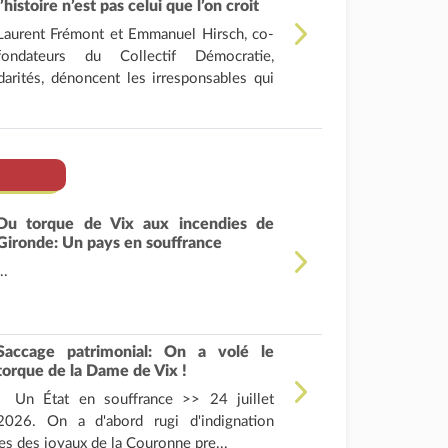
l’histoire n’est pas celui que l’on croit
Laurent Frémont et Emmanuel Hirsch, co-
fondateurs du Collectif Démocratie,
darités, dénoncent les irresponsables qui
Du torque de Vix aux incendies de
Gironde: Un pays en souffrance
..
Saccage patrimonial: On a volé le
torque de la Dame de Vix !
Un État en souffrance >> 24 juillet
2026. On a d'abord rugi d'indignation
es des joyaux de la Couronne pre...