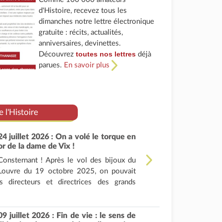
d'Histoire, recevez tous les
dimanches notre lettre électronique
gratuite : récits, actualités,
anniversaires, devinettes.
toutes nos lettres
Découvrez
déjà
parues.
En savoir plus
e l'Histoire
24 juillet 2026 : On a volé le torque en
or de la dame de Vix !
Consternant ! Après le vol des bijoux du
Louvre du 19 octobre 2025, on pouvait
 directeurs et directrices des grands
09 juillet 2026 : Fin de vie : le sens de