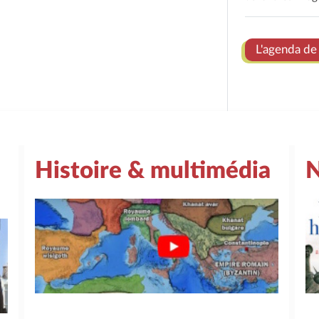
L'agenda de 
Histoire & multimédia
N