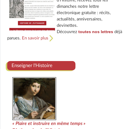
d'Histoire, recevez tous les
dimanches notre lettre
électronique gratuite : récits,
actualités, anniversaires,
devinettes.
toutes nos lettres
Découvrez
déjà
parues.
En savoir plus
Enseigner l'Histoire
« Plaire et instruire en même temps »