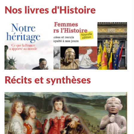
Nos livres d'Histoire
Récits et synthèses