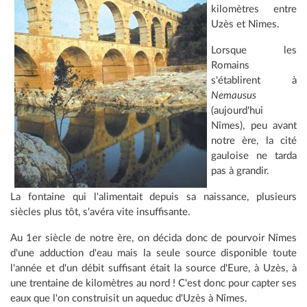
kilomètres entre
Uzès et Nîmes.
Lorsque les
Romains
s'établirent à
Nemausus
(aujourd'hui
Nîmes), peu avant
notre ère, la cité
gauloise ne tarda
pas à grandir.
La fontaine qui l'alimentait depuis sa naissance, plusieurs
siècles plus tôt, s'avéra vite insuffisante.
Au 1er siècle de notre ère, on décida donc de pourvoir Nîmes
d'une adduction d'eau mais la seule source disponible toute
l'année et d'un débit suffisant était la source d'Eure, à Uzès, à
une trentaine de kilomètres au nord ! C'est donc pour capter ses
eaux que l'on construisit un aqueduc d'Uzès à Nîmes.