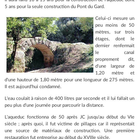
5 ans pour la seule construction du Pont du Gard.
Celui-ci mesure un
peu moins de 50
mètres, sur trois
étages, dont le
dernier renfermait
le canal
proprement dit,
d'une largeur de
1,20 mètre et
d'une hauteur de 1,80 mètre pour une longueur de 275 mètres.
Il est aujourd'hui condamné.
L'eau coulait à raison de 400 litres par seconde et il lui fallait un
peu plus d'une journée pour parcourir la distance.
L'aqueduc fonctionna de 50 après JC jusqu'au début du VIe
siècle ; après quoi, il fut victime de pillages car il représentait
une source de matériaux de construction. Une première
restauration fut entreprise au début du XVIIIe siècle.