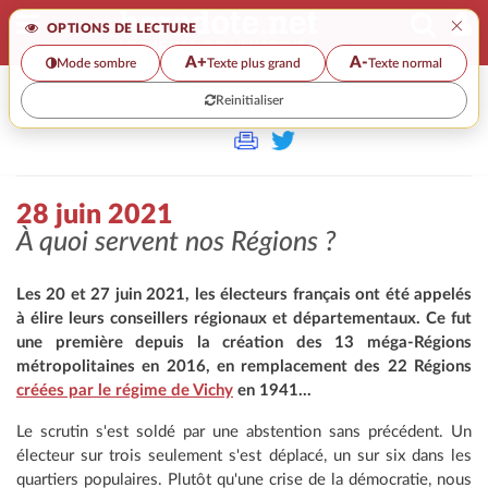
×
OPTIONS DE LECTURE
A+
A-
Mode sombre
Texte plus grand
Texte normal
Reinitialiser
>
28 juin 2021
À quoi servent nos Régions ?
Les 20 et 27 juin 2021, les électeurs français ont été appelés
à élire leurs conseillers régionaux et départementaux. Ce fut
une première depuis la création des 13 méga-Régions
métropolitaines en 2016, en remplacement des 22 Régions
créées par le régime de Vichy
en 1941...
Le scrutin s'est soldé par une abstention sans précédent. Un
électeur sur trois seulement s'est déplacé, un sur six dans les
quartiers populaires. Plutôt qu'une crise de la démocratie, nous