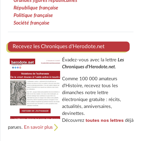
Grandes figures républicaines
République française
Politique française
Société française
Recevez les Chroniques d'Herodote.net
Évadez-vous avec la lettre
Les
Chroniques d'Herodote.net
.
Comme 100 000 amateurs
d'Histoire, recevez tous les
dimanches notre lettre
électronique gratuite : récits,
actualités, anniversaires,
devinettes.
toutes nos lettres
Découvrez
déjà
parues.
En savoir plus