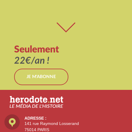
Seulement
22€/an !
JE M'ABONNE
ADRESSE :
141 rue Raymond Losserand
75014 PARIS