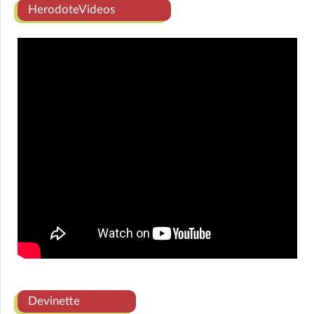
HerodoteVideos
Devinette