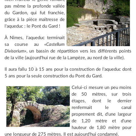
pas même la profonde vallée
du Gardon, qui fut franchie,
grâce à la pièce maîtresse de
l'aqueduc : le Pont du Gard !
À Nîmes, l'aqueduc terminait
sa course au
«Castellum
Divisorium»
, un bassin de répartition vers les différents points
de la ville (aujourd'hui rue de la Lampèze, au nord de la ville).
Il aura fallu 10 à 15 ans pour la construction de l'aqueduc dont
5 ans pour la seule construction du Pont du Gard.
Celui-ci mesure un peu moins
de 50 mètres, sur trois
étages, dont le dernier
renfermait le canal
proprement dit, d'une largeur
de 1,20 mètre et d'une
hauteur de 1,80 mètre pour
une longueur de 275 mètres. Il est aujourd'hui condamné.