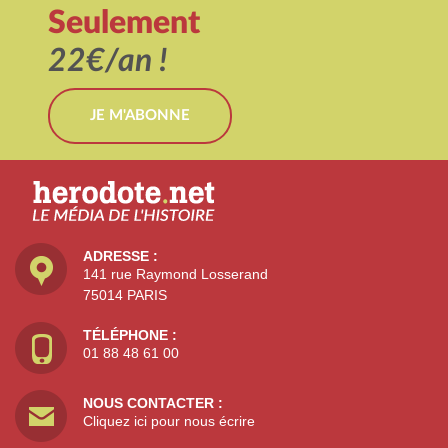
Seulement
22€/an !
JE M'ABONNE
ADRESSE :
141 rue Raymond Losserand
75014 PARIS
TÉLÉPHONE :
01 88 48 61 00
NOUS CONTACTER :
Cliquez ici pour nous écrire