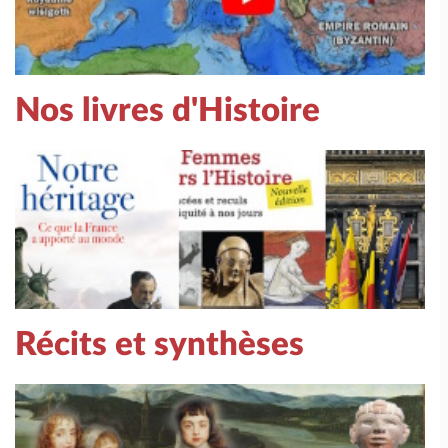
Nos livres d'Histoire
Récits et synthèses