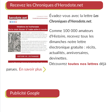
Recevez les Chroniques d'Herodote.net
Évadez-vous avec la lettre
Les
Chroniques d'Herodote.net
.
Comme 100 000 amateurs
d'Histoire, recevez tous les
dimanches notre lettre
électronique gratuite : récits,
actualités, anniversaires,
devinettes.
toutes nos lettres
Découvrez
déjà
parues.
En savoir plus
Publicité
Google