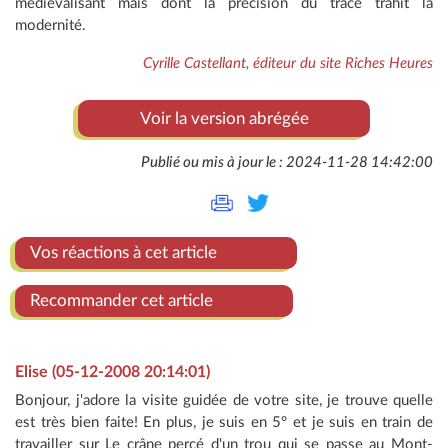
médiévalisant mais dont la précision du tracé trahit la
modernité.
Cyrille Castellant, éditeur du site Riches Heures
Voir la version abrégée
Publié ou mis à jour le : 2024-11-28 14:42:00
Vos réactions à cet article
Recommander cet article
Elise (05-12-2008 20:14:01)
Bonjour, j'adore la visite guidée de votre site, je trouve quelle
est très bien faite! En plus, je suis en 5° et je suis en train de
travailler sur Le crâne percé d'un trou qui se passe au Mont-