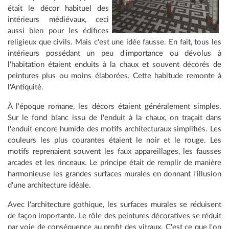
était le décor habituel des
intérieurs médiévaux, ceci
aussi bien pour les édifices
religieux que civils. Mais c'est une idée fausse. En fait, tous les
intérieurs possédant un peu d'importance ou dévolus à
l'habitation étaient enduits à la chaux et souvent décorés de
peintures plus ou moins élaborées. Cette habitude remonte à
l'Antiquité.
À l'époque romane, les décors étaient généralement simples.
Sur le fond blanc issu de l'enduit à la chaux, on traçait dans
l'enduit encore humide des motifs architecturaux simplifiés. Les
couleurs les plus courantes étaient le noir et le rouge. Les
motifs reprenaient souvent les faux appareillages, les fausses
arcades et les rinceaux. Le principe était de remplir de manière
harmonieuse les grandes surfaces murales en donnant l'illusion
d'une architecture idéale.
Avec l'architecture gothique, les surfaces murales se réduisent
de façon importante. Le rôle des peintures décoratives se réduit
par voie de conséquence au profit des vitraux. C'est ce que l'on