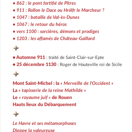
• 862 : le pont fortifié de Pîtres
• 911 : Rollon le Dace ou Hrólfr le Marcheur ?
• 1047 : bataille de Val-ès-Dunes
• 1067 : le retour du héros
• vers 1100 : sorcières, démons et prodiges
• 1203 : les affamés de Château-Gaillard
• Automne 911
: traité de Saint-Clair-sur-Epte
• 25 décembre 1130
: Roger de Hauteville roi de Sicile
Mont Saint-Michel : la
« Merveille de l'Occident »
La
« tapisserie de la reine Mathilde »
Le
« royaume juif »
de Rouen
Hauts lieux du Débarquement
Le Havre et ses métamorphoses
Dieppe la valeureuse