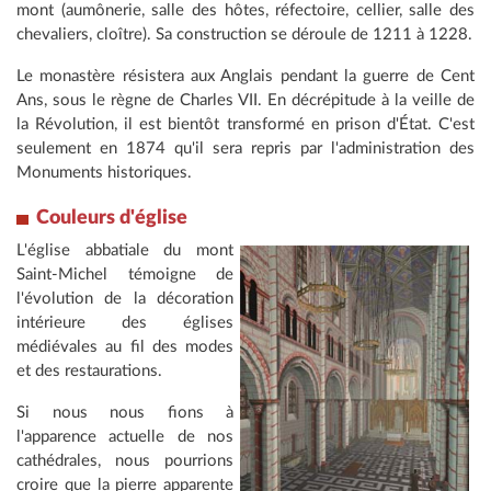
mont (aumônerie, salle des hôtes, réfectoire, cellier, salle des
chevaliers, cloître). Sa construction se déroule de 1211 à 1228.
Le monastère résistera aux Anglais pendant la guerre de Cent
Ans, sous le règne de Charles VII. En décrépitude à la veille de
la Révolution, il est bientôt transformé en prison d'État. C'est
seulement en 1874 qu'il sera repris par l'administration des
Monuments historiques.
Couleurs d'église
L'église abbatiale du mont
Saint-Michel témoigne de
l'évolution de la décoration
intérieure des églises
médiévales au fil des modes
et des restaurations.
Si nous nous fions à
l'apparence actuelle de nos
cathédrales, nous pourrions
croire que la pierre apparente