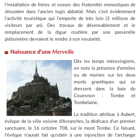
l'installation de frères et soeurs des
Fraternités monastiques de
Jérusalem
dans l'ancien logis abbatial. Mais c'est évidemment
l'activité touristique qui l'emporte de très loin (3 millions de
visiteurs par an). Des travaux de désensablement et le
remplacement de la digue routière par une passerelle
piétonnière devraient le rendre à son insularité.
Naissance d'une
Merveille
Dès les temps mérovingiens,
on note la présence d'ermites
ou de moines sur les deux
monts granitiques qui se
dressent dans la baie du
Couesnon : Tombe et
Tombelaine.
La tradition attribue à Aubert,
évêque de la ville voisine d'Avranches, la dédicace d'un premier
sanctuaire, le 16 octobre 708, sur le mont Tombe. Ce faisant,
l'évêque n'aurait fait qu'obéir à une injonction de l'archange