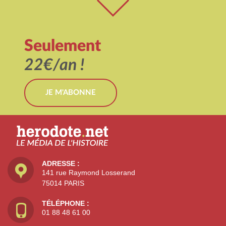
Seulement
22€/an !
JE M'ABONNE
ADRESSE :
141 rue Raymond Losserand
75014 PARIS
TÉLÉPHONE :
01 88 48 61 00