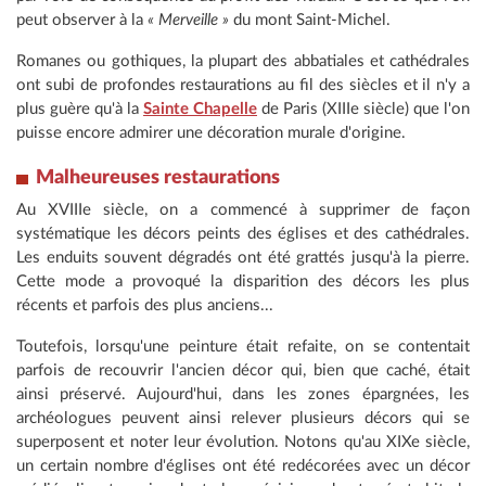
peut observer à la
« Merveille »
du mont Saint-Michel.
Romanes ou gothiques, la plupart des abbatiales et cathédrales
ont subi de profondes restaurations au fil des siècles et il n'y a
plus guère qu'à la
Sainte Chapelle
de Paris (XIIIe siècle) que l'on
puisse encore admirer une décoration murale d'origine.
Malheureuses restaurations
Au XVIIIe siècle, on a commencé à supprimer de façon
systématique les décors peints des églises et des cathédrales.
Les enduits souvent dégradés ont été grattés jusqu'à la pierre.
Cette mode a provoqué la disparition des décors les plus
récents et parfois des plus anciens...
Toutefois, lorsqu'une peinture était refaite, on se contentait
parfois de recouvrir l'ancien décor qui, bien que caché, était
ainsi préservé. Aujourd'hui, dans les zones épargnées, les
archéologues peuvent ainsi relever plusieurs décors qui se
superposent et noter leur évolution. Notons qu'au XIXe siècle,
un certain nombre d'églises ont été redécorées avec un décor