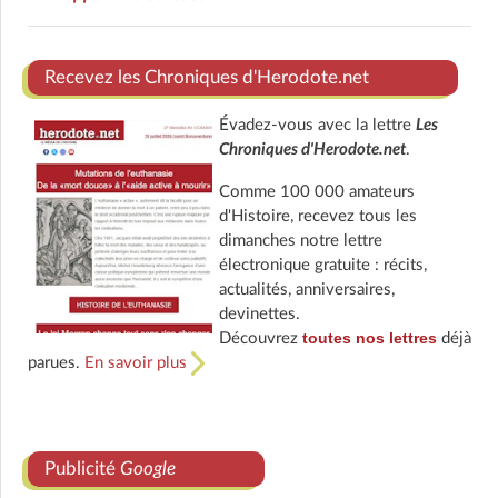
Recevez les Chroniques d'Herodote.net
Évadez-vous avec la lettre
Les
Chroniques d'Herodote.net
.
Comme 100 000 amateurs
d'Histoire, recevez tous les
dimanches notre lettre
électronique gratuite : récits,
actualités, anniversaires,
devinettes.
toutes nos lettres
Découvrez
déjà
parues.
En savoir plus
Publicité
Google