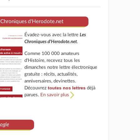
 Chroniques d'Herodote.net
Évadez-vous avec la lettre
Les
Chroniques d'Herodote.net
.
Comme 100 000 amateurs
d'Histoire, recevez tous les
dimanches notre lettre électronique
gratuite : récits, actualités,
anniversaires, devinettes.
toutes nos lettres
Découvrez
déjà
parues.
En savoir plus
ogle