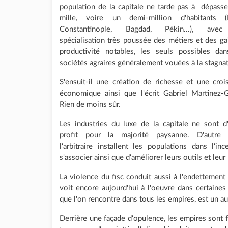
population de la capitale ne tarde pas à dépasse
mille, voire un demi-million d'habitants (
Constantinople, Bagdad, Pékin...), ave
spécialisation très poussée des métiers et des ga
productivité notables, les seuls possibles da
sociétés agraires généralement vouées à la stagnat
S'ensuit-il une création de richesse et une croi
économique ainsi que l'écrit Gabriel Martinez-
Rien de moins sûr.
Les industries du luxe de la capitale ne sont d
profit pour la majorité paysanne. D'autre 
l'arbitraire installent les populations dans l'
s'associer ainsi que d'améliorer leurs outils et leur
La violence du fisc conduit aussi à l'endettement 
voit encore aujourd'hui à l'oeuvre dans certaines 
que l'on rencontre dans tous les empires, est un au
Derrière une façade d'opulence, les empires sont fr