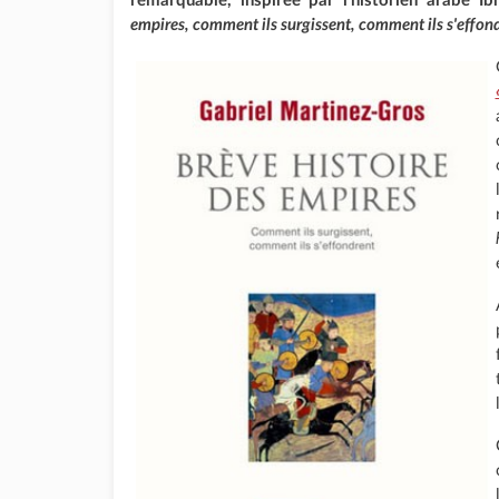
remarquable, inspirée par l'historien arabe 
empires, comment ils surgissent, comment ils s'effon