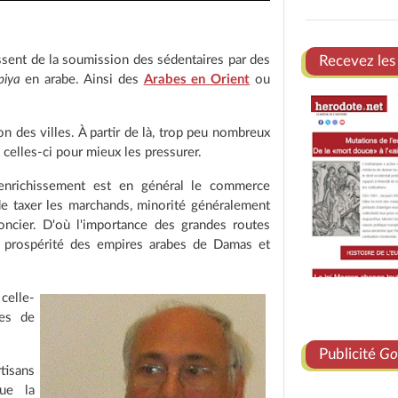
ssent de la soumission des sédentaires par des
Recevez les
biya
en arabe. Ainsi des
Arabes en Orient
ou
n des villes. À partir de là, trop peu nombreux
celles-ci pour mieux les pressurer.
'enrichissement est en général le commerce
 de taxer les marchands, minorité généralement
oncier. D'où l'importance des grandes routes
 prospérité des empires arabes de Damas et
 celle-
ses de
Publicité
Go
tisans
ue la