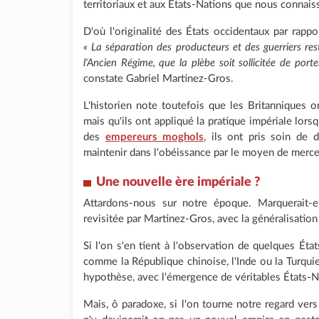
territoriaux et aux États-Nations que nous connai
D'où l'originalité des États occidentaux par rap
« La séparation des producteurs et des guerriers rest
l'Ancien Régime, que la plèbe soit sollicitée de porte
constate Gabriel Martinez-Gros.
L'historien note toutefois que les Britanniques 
mais qu'ils ont appliqué la pratique impériale lorsqu
des
empereurs moghols
, ils ont pris soin de 
maintenir dans l'obéissance par le moyen de merce
Une nouvelle ère impériale ?
Attardons-nous sur notre époque. Marquerait-e
revisitée par Martinez-Gros, avec la généralisation
Si l'on s'en tient à l'observation de quelques Éta
comme la République chinoise, l'Inde ou la Turquie
hypothèse, avec l'émergence de véritables États-N
Mais, ô paradoxe, si l'on tourne notre regard vers 