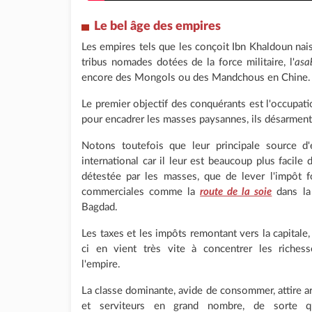
Le bel âge des empires
Les empires tels que les conçoit Ibn Khaldoun nai
tribus nomades dotées de la force militaire, l'
asa
encore des Mongols ou des Mandchous en Chine.
Le premier objectif des conquérants est l'occupatio
pour encadrer les masses paysannes, ils désarment 
Notons toutefois que leur principale source d
international car il leur est beaucoup plus facile
détestée par les masses, que de lever l'impôt f
commerciales comme la
route de la soie
dans la
Bagdad.
Les taxes et les impôts remontant vers la capitale,
ci en vient très vite à concentrer les riches
l'empire.
La classe dominante, avide de consommer, attire ar
et serviteurs en grand nombre, de sorte q