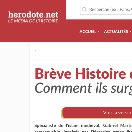
ACCUEIL
ACTUALITÉS
>
Brève Histoire
Comment ils surg
Voir la versi
Spécialiste de l'islam médiéval, Gabriel Mar