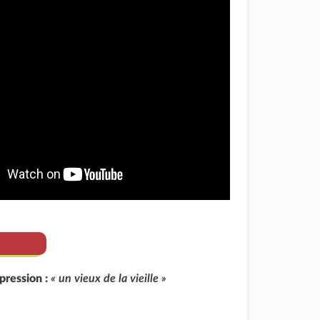
xpression :
« un vieux de la vieille »