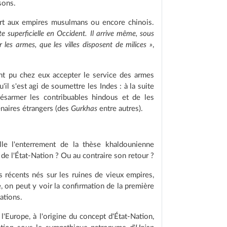
ssons.
port aux empires musulmans ou encore chinois.
e superficielle en Occident. Il arrive même, sous
r les armes, que les villes disposent de milices »
,
ont pu chez eux accepter le service des armes
'il s'est agi de soumettre les Indes : à la suite
désarmer les contribuables hindous et de les
naires étrangers (des
Gurkhas
entre autres).
lle l'enterrement de la thèse khaldounienne
 de l'État-Nation ? Ou au contraire son retour ?
ts récents nés sur les ruines de vieux empires,
, on peut y voir la confirmation de la première
ations.
l'Europe, à l'origine du concept d'État-Nation,