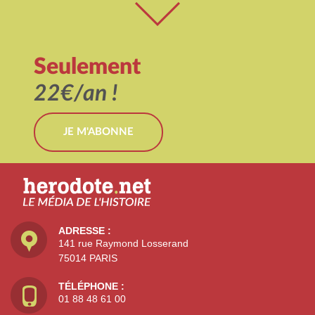
Seulement
22€/an !
JE M'ABONNE
ADRESSE :
141 rue Raymond Losserand
75014 PARIS
TÉLÉPHONE :
01 88 48 61 00