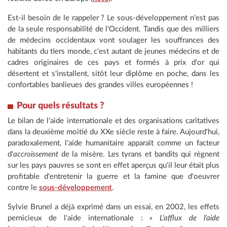
Est-il besoin de le rappeler ? Le sous-développement n'est pas
de la seule responsabilité de l'Occident. Tandis que des milliers
de médecins occidentaux vont soulager les souffrances des
habitants du tiers monde, c'est autant de jeunes médecins et de
cadres originaires de ces pays et formés à prix d'or qui
désertent et s'installent, sitôt leur diplôme en poche, dans les
confortables banlieues des grandes villes européennes !
Pour quels résultats ?
Le bilan de l'aide internationale et des organisations caritatives
dans la deuxième moitié du XXe siècle reste à faire. Aujourd'hui,
paradoxalement, l'aide humanitaire apparaît comme un facteur
d'
accroissement
de la misère. Les tyrans et bandits qui règnent
sur les pays pauvres se sont en effet aperçus qu'il leur était plus
profitable d'entretenir la guerre et la famine que d'oeuvrer
contre le
sous-développement
.
Sylvie Brunel a déjà exprimé dans un essai, en 2002, les effets
pernicieux de l'aide internationale :
« L'afflux de l'aide