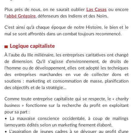
Plus près de nous, on ne saurait oublier
Las Casas
ou encore
l'
abbé Grégoire
, défenseurs des Indiens et des Noirs.
C'est ainsi qu'à chaque époque de notre Histoire, le bien et le
mal se sont affrontés dans un combat toujours recommencé.
Logique capitaliste
À l'aube du IIIe millénaire, les entreprises caritatives ont changé
de dimension. Qu'il s'agisse d'environnement, de droits de
l'homme ou de développement, elles ont adopté les techniques
des entreprises marchandes en vue de collecter dons et
soutiens : marketing et consommation de masse, planification
des objectifs et de la stratégie...
Comme toute entreprise capitaliste qui se respecte, le
« charity
business »
fonctionne sur la recherche du profit en exploitant
pour sa part :
• La mauvaise conscience occidentale, à coup de mailings
larmoyants édités selon un marketing finement élaboré,
• L'aspiration de jeunes cadres à se dévouer au profit d'une