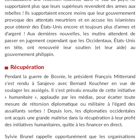
supportaient plus que leurs supérieurs revendent des armes aux
rebelles ! Ils supportaient encore moins que leur gouvernement
provoque des attentats meurtriers et en accuse les islamistes
pour obtenir des États-Unis encore et toujours plus d'armes et
d'argent ! Aux dernières nouvelles, les mutins attendent de
passer en jugement cependant que les Occidentaux, États-Unis
en tête, ont renouvelé leur soutien (et leur aide) au
gouvernement philippin.
Récupération
Pendant la guerre de Bosnie, le président François Mitterrand
s'est rendu à Sarajevo avec Bernard Kouchner en vue de
soulager les assiégés. Il s'est prévalu ensuite de cette initiative
« humanitaire »
, applaudie par les médias, pour écarter toute
mesure de rétorsion diplomatique ou militaire à l'égard des
assaillants serbes ! Depuis lors, les diplomaties occidentales
ont acquis une grande maîtrise dans la récupération à leur profit
des initiatives humanitaires, quitte à les financer en direct.
Sylvie Brunel rappelle opportunément que les organisations