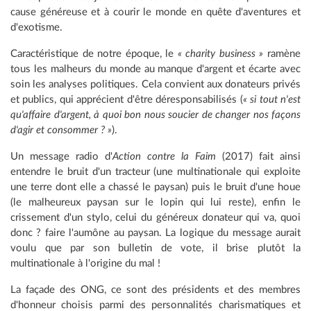
cause généreuse et à courir le monde en quête d'aventures et
d'exotisme.
Caractéristique de notre époque, le
« charity business »
ramène
tous les malheurs du monde au manque d'argent et écarte avec
soin les analyses politiques. Cela convient aux donateurs privés
et publics, qui apprécient d'être déresponsabilisés (
« si tout n'est
qu'affaire d'argent, à quoi bon nous soucier de changer nos façons
d'agir et consommer ? »
).
Un message radio d'
Action contre la Faim
(2017) fait ainsi
entendre le bruit d'un tracteur (une multinationale qui exploite
une terre dont elle a chassé le paysan) puis le bruit d'une houe
(le malheureux paysan sur le lopin qui lui reste), enfin le
crissement d'un stylo, celui du généreux donateur qui va, quoi
donc ? faire l'aumône au paysan. La logique du message aurait
voulu que par son bulletin de vote, il brise plutôt la
multinationale à l'origine du mal !
La façade des
ONG, ce sont des présidents et des membres
d'honneur choisis parmi des personnalités charismatiques et