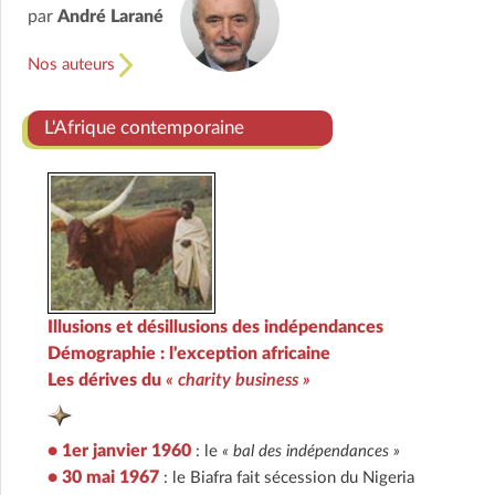
par
André Larané
Nos auteurs
L'Afrique contemporaine
Illusions et désillusions des indépendances
Démographie : l'exception africaine
Les dérives du
« charity business »
• 1er janvier 1960
: le
« bal des indépendances »
• 30 mai 1967
: le Biafra fait sécession du Nigeria