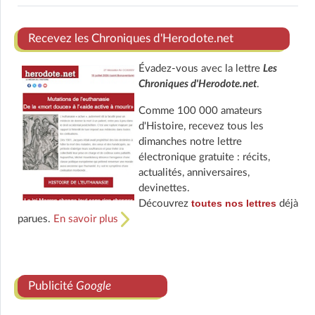
Recevez les Chroniques d'Herodote.net
Évadez-vous avec la lettre
Les
Chroniques d'Herodote.net
.
Comme 100 000 amateurs
d'Histoire, recevez tous les
dimanches notre lettre
électronique gratuite : récits,
actualités, anniversaires,
devinettes.
toutes nos lettres
Découvrez
déjà
parues.
En savoir plus
Publicité
Google