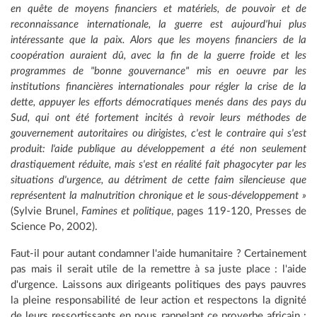
en quête de moyens financiers et matériels, de pouvoir et de
reconnaissance internationale, la guerre est aujourd'hui plus
intéressante que la paix. Alors que les moyens financiers de la
coopération auraient dû, avec la fin de la guerre froide et les
programmes de "bonne gouvernance" mis en oeuvre par les
institutions financières internationales pour régler la crise de la
dette, appuyer les efforts démocratiques menés dans des pays du
Sud, qui ont été fortement incités à revoir leurs méthodes de
gouvernement autoritaires ou dirigistes, c'est le contraire qui s'est
produit: l'aide publique au développement a été non seulement
drastiquement réduite, mais s'est en réalité fait phagocyter par les
situations d'urgence, au détriment de cette faim silencieuse que
représentent la malnutrition chronique et le sous-développement »
(Sylvie Brunel,
Famines et politique
, pages 119-120, Presses de
Science Po, 2002).
Faut-il pour autant condamner l'aide humanitaire ? Certainement
pas mais il serait utile de la remettre à sa juste place : l'aide
d'urgence. Laissons aux dirigeants politiques des pays pauvres
la pleine responsabilité de leur action et respectons la dignité
de leurs ressortissants en nous rappelant ce proverbe africain :