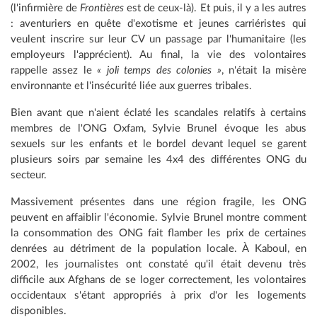
(l'infirmière de
Frontières
est de ceux-là). Et puis, il y a les autres
: aventuriers en quête d'exotisme et jeunes carriéristes qui
veulent inscrire sur leur CV un passage par l'humanitaire (les
employeurs l'apprécient). Au final, la vie des volontaires
rappelle assez le
« joli temps des colonies »
, n'était la misère
environnante et l'insécurité liée aux guerres tribales.
Bien avant que n'aient éclaté les scandales relatifs à certains
membres de l'ONG Oxfam, Sylvie Brunel évoque les abus
sexuels sur les enfants et le bordel devant lequel se garent
plusieurs soirs par semaine les 4x4 des différentes ONG du
secteur.
Massivement présentes dans une région fragile, les ONG
peuvent en affaiblir l'économie. Sylvie Brunel montre comment
la consommation des ONG fait flamber les prix de certaines
denrées au détriment de la population locale. À Kaboul, en
2002, les journalistes ont constaté qu'il était devenu très
difficile aux Afghans de se loger correctement, les volontaires
occidentaux s'étant appropriés à prix d'or les logements
disponibles.