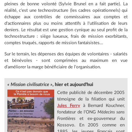
pleines de bonne volonté (Sylvie Brunel en a fait partie). La
réalité, c'est une technostructure (les cadres opérationnels) qui
échappe aux contrôles de commissaires aux comptes et
d'actionnaires plus ou moins attentifs à l'utilisation de leurs
deniers. Le résultat est une gestion cynique au seul profit de la
technostructure : siège luxueux, frais de mission exorbitants,
comptes truqués, rapports de mission fantaisistes...
Sur le terrain, les dépenses des équipes de volontaires - salariés
et bénévoles - sont comprimées au maximum en vue
d'améliorer la marge bénéficiaire de l'organisation.
« Mission civilisatrice »
,
hier et aujourd'hui
Cette publicité de décembre 2005
témoigne de la filiation qui unit
Jules Ferry
à Bernard Kouchner,
fondateur de l'ONG
Médecins sans
Frontières
et ex-gouverneur du
Kossovo. En 2005 comme en
1885, les jeunes Français sont