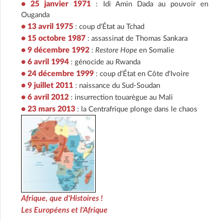
• 25 janvier 1971
: Idi Amin Dada au pouvoir en
Ouganda
• 13 avril 1975
: coup d'État au Tchad
• 15 octobre 1987
: assassinat de Thomas Sankara
• 9 décembre 1992
:
Restore Hope
en Somalie
• 6 avril 1994
: génocide au Rwanda
• 24 décembre 1999
: coup d'État en Côte d'Ivoire
• 9 juillet 2011
: naissance du Sud-Soudan
• 6 avril 2012
: insurrection touarègue au Mali
• 23 mars 2013
: la Centrafrique plonge dans le chaos
Afrique, que d'Histoires !
Les Européens et l'Afrique