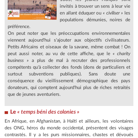
invités à trouver un sens à leur vie
en allant éduquer ou
« civiliser »
les
populations démunies, noires de
préférence.
On peut noter que les préoccupations environnementales
viennent aujourd'hui s'ajouter aux objectifs civilisateurs.
Petits Africains et oiseaux de la savane, même combat ! On
peut aussi noter, au vu de cette affiche, que le
« charity
business »
a plus de mal à recruter des professionnels
compétents qu'à collecter des fonds (dons de particuliers et
surtout subventions publiques). Sans doute une
conséquence du vieillissement démographique des pays
donateurs, qui comptent aujourd'hui plus de riches retraités
que de jeunes aventuriers.
Le
« temps béni des colonies »
En Afrique, en Afghanistan, à Haïti et ailleurs, les volontaires
des ONG, héros du monde occidental, présentent des visages
contrastés. Il y a les purs missionnaires, chastes et dévoués