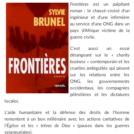
Frontières
est un palpitant
roman : le chassé-croisé d'un
ingénieur et d'une infirmière
au service d'une ONG dans un
pays d'Afrique victime de la
guerre civile.
C'est aussi un essai
dérangeant sur le
« charity
business »
contemporain et les
cruelles ambiguïtés qui pèsent
sur les relations entre les
ONG, les gouvernements
occidentaux, les compagnies
pétrolières et les dictatures
locales.
L'aide humanitaire et la défense des droits de l'homme
remontent à un bon millénaire avec les actions caritatives de
l'Église et les
« trêves de Dieu »
(pauses dans les guerres
seigneuriales).