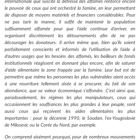
internationale que suscite la détresse des affamés renforce encore
le pouvoir de ceux qui ont orchestré la famine, en leur permettant
de disposer de moyens matériels et financiers considérables. Pour
ne pas tarir la manne, il suffit de maintenir la population
suffisamment affamée pour que l'aide continue d'arriver, en
organisant discrètement les détournements afin de ne pas
décourager les donateurs. Il arrive même que, bien qu'ils soient
parfaitement conscients et informés de l'utilisation de l'aide à
d'autres usages que les besoins des affamés, les bailleurs de fonds
institutionnels réagissent en donnant plus encore, afin de saturer
d'aide alimentaire la zone frappée par la famine. Leur but est de
permettre que même les personnes les plus vulnérables aient accès
à une nourriture tellement aisée à se procurer, du fait de son
abondance, que sa valeur économique s'effondre. C'est ainsi que,
paradoxalement, les régimes les plus manipulateurs, ceux qui
occasionnent les souffrances les plus grandes à leur peuple, sont
aussi ceux qui reçoivent les aides alimentaires les plus
importantes : pour la décennie 1990, le Soudan, l'ex-Yougoslavie
de Milosevic ou la Corée du Nord, par exemple.
On comprend aisément pourquoi, pour de nombreux mouvements