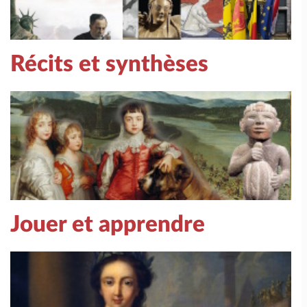
Récits et synthèses
Jouer et apprendre