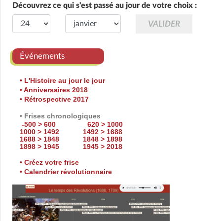
Découvrez ce qui s'est passé au jour de votre choix :
Événements
• L'Histoire au jour le jour
• Anniversaires 2018
• Rétrospective 2017
• Frises chronologiques
-500 > 600
620 > 1000
1000 > 1492
1492 > 1688
1688 > 1848
1848 > 1898
1898 > 1945
1945 > 2018
• Créez votre frise
• Calendrier révolutionnaire