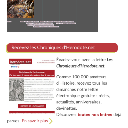
Recevez les Chroniques d'Herodote.net
Évadez-vous avec la lettre
Les
Chroniques d'Herodote.net
.
Comme 100 000 amateurs
d'Histoire, recevez tous les
dimanches notre lettre
électronique gratuite : récits,
actualités, anniversaires,
devinettes.
toutes nos lettres
Découvrez
déjà
parues.
En savoir plus