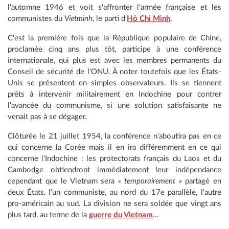
l'automne 1946 et voit s'affronter l'armée française et les
communistes du
Vietminh
, le parti d'
Hô Chi Minh
.
C'est la première fois que la République populaire de Chine,
proclamée cinq ans plus tôt, participe à une conférence
internationale, qui plus est avec les membres permanents du
Conseil de sécurité de l'ONU. À noter toutefois que les États-
Unis se présentent en simples observateurs. Ils se tiennent
prêts à intervenir militairement en Indochine pour contrer
l'avancée du communisme, si une solution satisfaisante ne
venait pas à se dégager.
Clôturée le 21 juillet 1954, la conférence n'aboutira pas en ce
qui concerne la Corée mais il en ira différemment en ce qui
concerne l'Indochine : les protectorats français du Laos et du
Cambodge obtiendront immédiatement leur indépendance
cependant que le Vietnam sera
« temporairement »
partagé en
deux États, l'un communiste, au nord du 17e parallèle, l'autre
pro-américain au sud. La division ne sera soldée que vingt ans
plus tard, au terme de la
guerre du Vietnam
...