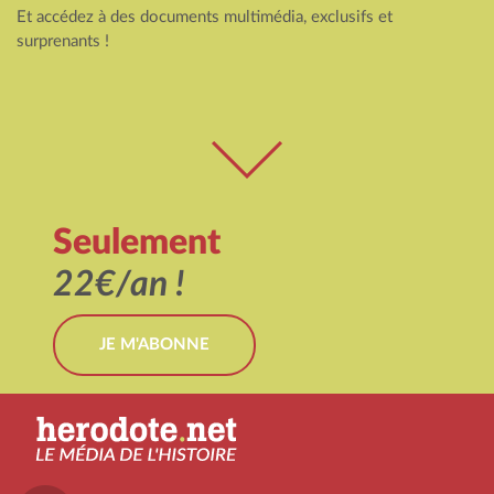
Et accédez à des documents multimédia, exclusifs et
surprenants !
Seulement
22€/an !
JE M'ABONNE