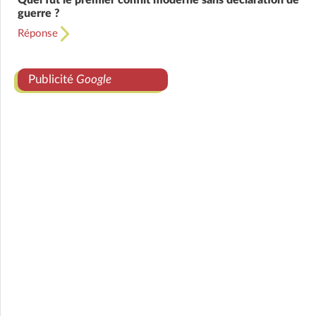
Quel fut le premier conflit moderne sans déclaration de
guerre ?
Réponse
Publicité
Google