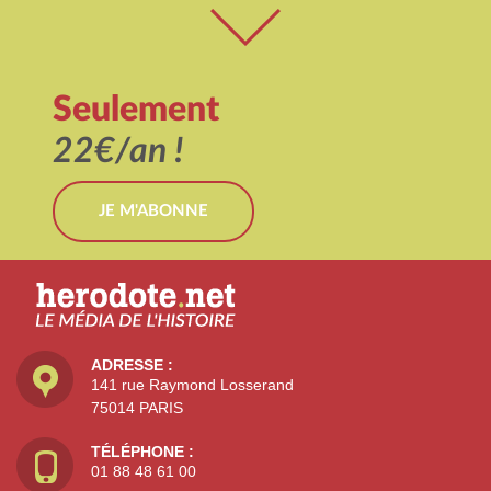
Seulement
22€/an !
JE M'ABONNE
ADRESSE :
141 rue Raymond Losserand
75014 PARIS
TÉLÉPHONE :
01 88 48 61 00