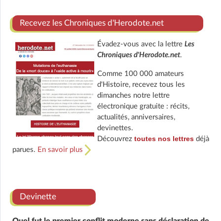
Recevez les Chroniques d'Herodote.net
Évadez-vous avec la lettre
Les
Chroniques d'Herodote.net
.
Comme 100 000 amateurs
d'Histoire, recevez tous les
dimanches notre lettre
électronique gratuite : récits,
actualités, anniversaires,
devinettes.
toutes nos lettres
Découvrez
déjà
parues.
En savoir plus
Devinette