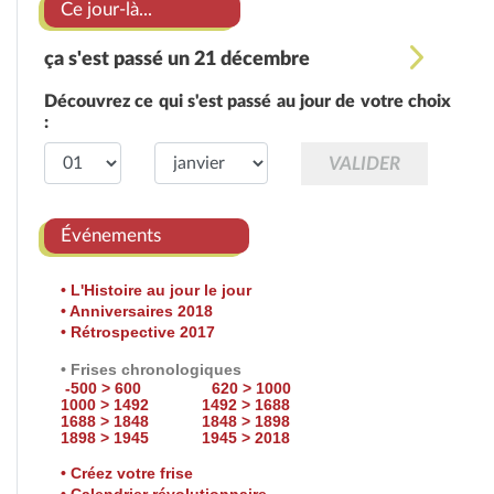
Ce jour-là...
ça s'est passé un 21 décembre
Découvrez ce qui s'est passé au jour de votre choix
:
Événements
• L'Histoire au jour le jour
• Anniversaires 2018
• Rétrospective 2017
• Frises chronologiques
-500 > 600
620 > 1000
1000 > 1492
1492 > 1688
1688 > 1848
1848 > 1898
1898 > 1945
1945 > 2018
• Créez votre frise