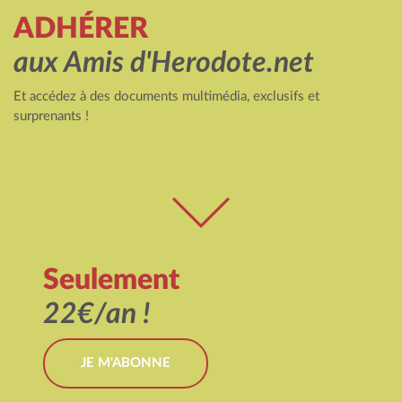
ADHÉRER
aux Amis d'Herodote.net
Et accédez à des documents multimédia, exclusifs et
surprenants !
Seulement
22€/an !
JE M'ABONNE