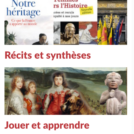
Récits et synthèses
Jouer et apprendre