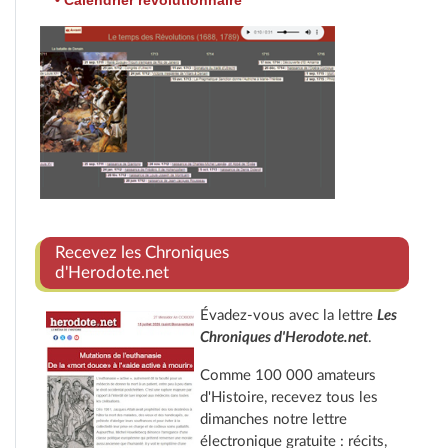
• Calendrier révolutionnaire
Recevez les Chroniques
d'Herodote.net
Évadez-vous avec la lettre
Les
Chroniques d'Herodote.net
.
Comme 100 000 amateurs
d'Histoire, recevez tous les
dimanches notre lettre
électronique gratuite : récits,