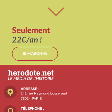
Seulement
22€/an !
JE M'ABONNE
ADRESSE :
141 rue Raymond Losserand
75014 PARIS
TÉLÉPHONE :