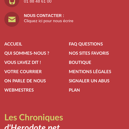
01 88 48 61 00
NOUS CONTACTER :
Cliquez ici pour nous écrire
ACCUEIL
FAQ QUESTIONS
QUI SOMMES-NOUS ?
NOS SITES FAVORIS
VOUS L'AVEZ DIT !
BOUTIQUE
VOTRE COURRIER
MENTIONS LÉGALES
ON PARLE DE NOUS
SIGNALER UN ABUS
WEBMESTRES
PLAN
Les Chroniques
d'Herodote.net