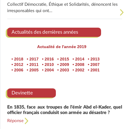
Collectif Démocratie, Éthique et Solidarités, dénoncent les
irresponsables qui ont...
Actualités des dernières années
Actualité de l'année 2019
• 2018
• 2017
• 2016
• 2015
• 2014
• 2013
• 2012
• 2011
• 2010
• 2009
• 2008
• 2007
• 2006
• 2005
• 2004
• 2003
• 2002
• 2001
Devinette
En 1835, face aux troupes de l'émir Abd el-Kader, quel
officier français conduisit son armée au désastre ?
Réponse