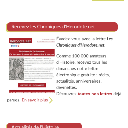
Recevez les Chroniques d'Herodote.net
Évadez-vous avec la lettre
Les
Chroniques d'Herodote.net
.
Comme 100 000 amateurs
d'Histoire, recevez tous les
dimanches notre lettre
électronique gratuite : récits,
actualités, anniversaires,
devinettes.
toutes nos lettres
Découvrez
déjà
parues.
En savoir plus
Actualités de l'Histoire