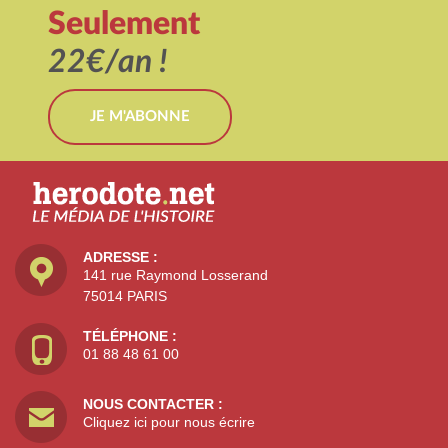
Seulement
22€/an !
JE M'ABONNE
ADRESSE :
141 rue Raymond Losserand
75014 PARIS
TÉLÉPHONE :
01 88 48 61 00
NOUS CONTACTER :
Cliquez ici pour nous écrire