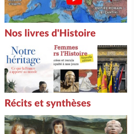
Nos livres d'Histoire
Récits et synthèses