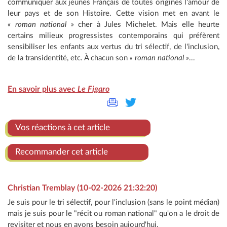
communiquer aux jeunes Français de toutes origines l'amour de
leur pays et de son Histoire. Cette vision met en avant le
« roman national »
cher à Jules Michelet. Mais elle heurte
certains milieux progressistes contemporains qui préfèrent
sensibiliser les enfants aux vertus du tri sélectif, de l'inclusion,
de la transidentité, etc. À chacun son
« roman national »
...
En savoir plus avec
Le Figaro
Vos réactions à cet article
Recommander cet article
Christian Tremblay (10-02-2026 21:32:20)
Je suis pour le tri sélectif, pour l'inclusion (sans le point médian)
mais je suis pour le "récit ou roman national" qu'on a le droit de
revisiter et nous en avons besoin aujourd'hui.