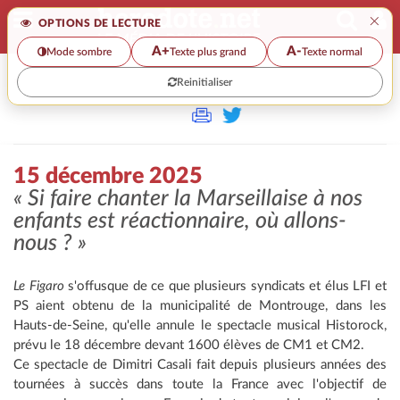
×
OPTIONS DE LECTURE
A+
A-
Mode sombre
Texte plus grand
Texte normal
Reinitialiser
>
15 décembre 2025
« Si faire chanter la Marseillaise à nos
enfants est réactionnaire, où allons-
nous ? »
Le Figaro
s'offusque de ce que plusieurs syndicats et élus LFI et
PS aient obtenu de la municipalité de Montrouge, dans les
Hauts-de-Seine, qu'elle annule le spectacle musical Historock,
prévu le 18 décembre devant 1600 élèves de CM1 et CM2.
Ce spectacle de Dimitri Casali fait depuis plusieurs années des
tournées à succès dans toute la France avec l'objectif de