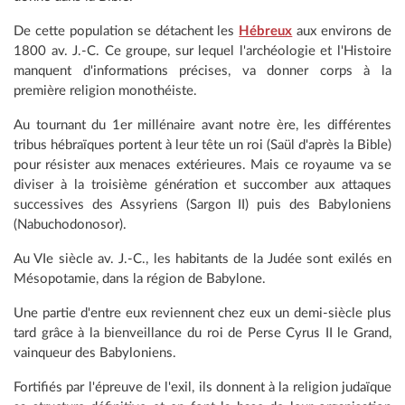
De cette population se détachent les
Hébreux
aux environs de
1800 av. J.-C. Ce groupe, sur lequel l'archéologie et l'Histoire
manquent d'informations précises, va donner corps à la
première religion monothéiste.
Au tournant du 1er millénaire avant notre ère, les différentes
tribus hébraïques portent à leur tête un roi (Saül d'après la Bible)
pour résister aux menaces extérieures. Mais ce royaume va se
diviser à la troisième génération et succomber aux attaques
successives des Assyriens (Sargon II) puis des Babyloniens
(Nabuchodonosor).
Au VIe siècle av. J.-C., les habitants de la Judée sont exilés en
Mésopotamie, dans la région de Babylone.
Une partie d'entre eux reviennent chez eux un demi-siècle plus
tard grâce à la bienveillance du roi de Perse Cyrus II le Grand,
vainqueur des Babyloniens.
Fortifiés par l'épreuve de l'exil, ils donnent à la religion judaïque