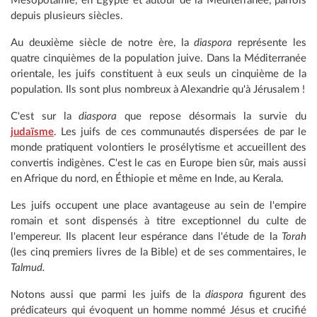
Mésopotamie, en Égypte et autour de la Méditerranée, parfois
depuis plusieurs siècles.
Au deuxième siècle de notre ère, la
diaspora
représente les
quatre cinquièmes de la population juive. Dans la Méditerranée
orientale, les juifs constituent à eux seuls un cinquième de la
population. Ils sont plus nombreux à Alexandrie qu'à Jérusalem !
C'est sur la
diaspora
que repose désormais la survie du
judaïsme
. Les juifs de ces communautés dispersées de par le
monde pratiquent volontiers le prosélytisme et accueillent des
convertis indigènes. C'est le cas en Europe bien sûr, mais aussi
en Afrique du nord, en Éthiopie et même en Inde, au Kerala.
Les juifs occupent une place avantageuse au sein de l'empire
romain et sont dispensés à titre exceptionnel du culte de
l'empereur. Ils placent leur espérance dans l'étude de la
Torah
(les cinq premiers livres de la Bible) et de ses commentaires, le
Talmud.
Notons aussi que parmi les juifs de la
diaspora
figurent des
prédicateurs qui évoquent un homme nommé Jésus et crucifié