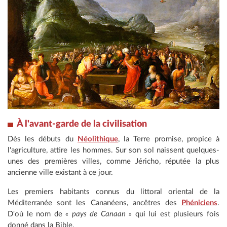
À l'avant-garde de la civilisation
Dès les débuts du
Néolithique
, la Terre promise, propice à
l'agriculture, attire les hommes. Sur son sol naissent quelques-
unes des premières villes, comme Jéricho, réputée la plus
ancienne ville existant à ce jour.
Les premiers habitants connus du littoral oriental de la
Méditerranée sont les Cananéens, ancêtres des
Phéniciens
.
D'où le nom de
« pays de Canaan »
qui lui est plusieurs fois
donné dans la Bible.