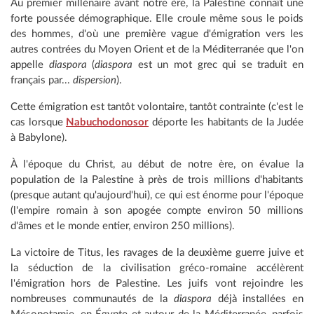
Au premier millénaire avant notre ère, la Palestine connaît une
forte poussée démographique. Elle croule même sous le poids
des hommes, d'où une première vague d'émigration vers les
autres contrées du Moyen Orient et de la Méditerranée que l'on
appelle
diaspora
(
diaspora
est un mot grec qui se traduit en
français par...
dispersion
).
Cette émigration est tantôt volontaire, tantôt contrainte (c'est le
cas lorsque
Nabuchodonosor
déporte les habitants de la Judée
à Babylone).
À l'époque du Christ, au début de notre ère, on évalue la
population de la Palestine à près de trois millions d'habitants
(presque autant qu'aujourd'hui), ce qui est énorme pour l'époque
(l'empire romain à son apogée compte environ 50 millions
d'âmes et le monde entier, environ 250 millions).
La victoire de Titus, les ravages de la deuxième guerre juive et
la séduction de la civilisation gréco-romaine accélèrent
l'émigration hors de Palestine. Les juifs vont rejoindre les
nombreuses communautés de la
diaspora
déjà installées en