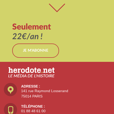
Seulement
22€/an !
JE M'ABONNE
ADRESSE :
141 rue Raymond Losserand
75014 PARIS
TÉLÉPHONE :
01 88 48 61 00