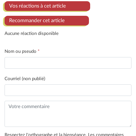
Vos réactions à cet article
Recommander cet article
Aucune réaction disponible
Nom ou pseudo
*
Courriel (non publié)
Respectez l'orthographe et la bienséance. Les commentaires