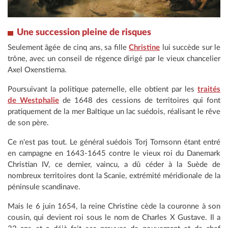
Une succession pleine de risques
Seulement âgée de cinq ans, sa fille
Christine
lui succède sur le
trône, avec un conseil de régence dirigé par le vieux chancelier
Axel Oxenstierna.
Poursuivant la politique paternelle, elle obtient par les
traités
de Westphalie
de 1648 des cessions de territoires qui font
pratiquement de la mer Baltique un lac suédois, réalisant le rêve
de son père.
Ce n'est pas tout. Le général suédois Torj Tornsonn étant entré
en campagne en 1643-1645 contre le vieux roi du Danemark
Christian IV, ce dernier, vaincu, a dû céder à la Suède de
nombreux territoires dont la Scanie, extrémité méridionale de la
péninsule scandinave.
Mais le 6 juin 1654, la reine Christine cède la couronne à son
cousin, qui devient roi sous le nom de Charles X Gustave. Il a