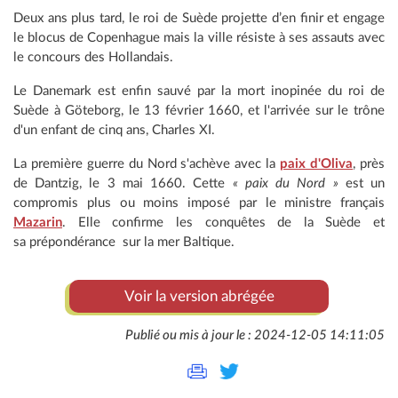
Deux ans plus tard, le roi de Suède projette d’en finir et engage
le blocus de Copenhague mais la ville résiste à ses assauts avec
le concours des Hollandais.
Le Danemark est enfin sauvé par la mort inopinée du roi de
Suède à Göteborg, le 13 février 1660, et l'arrivée sur le trône
d'un enfant de cinq ans, Charles XI.
La première guerre du Nord s'achève avec la
paix d'Oliva
, près
de Dantzig, le 3 mai 1660. Cette
« paix du Nord »
est un
compromis plus ou moins imposé par le ministre français
Mazarin
. Elle confirme les conquêtes de la Suède et
sa prépondérance sur la mer Baltique.
Voir la version abrégée
Publié ou mis à jour le : 2024-12-05 14:11:05