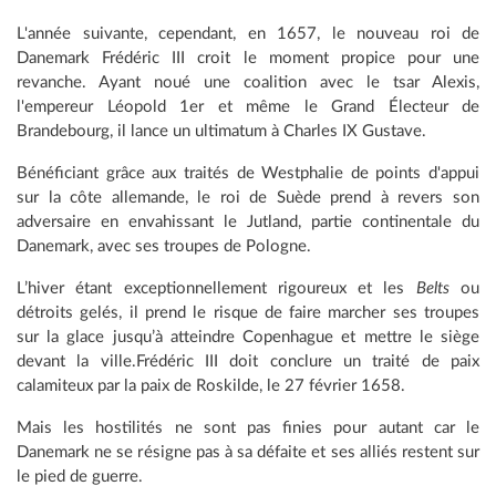
L'année suivante, cependant, en 1657, le nouveau roi de
Danemark Frédéric III croit le moment propice pour une
revanche. Ayant noué une coalition avec le tsar Alexis,
l'empereur Léopold 1er et même le Grand Électeur de
Brandebourg, il lance un ultimatum à Charles IX Gustave.
Bénéficiant grâce aux traités de Westphalie de points d'appui
sur la côte allemande, le roi de Suède prend à revers son
adversaire en envahissant le Jutland, partie continentale du
Danemark, avec ses troupes de Pologne.
L’hiver étant exceptionnellement rigoureux et les
Belts
ou
détroits gelés, il prend le risque de faire marcher ses troupes
sur la glace jusqu’à atteindre Copenhague et mettre le siège
devant la ville.Frédéric III doit conclure un traité de paix
calamiteux par la paix de Roskilde, le 27 février 1658.
Mais les hostilités ne sont pas finies pour autant car le
Danemark ne se résigne pas à sa défaite et ses alliés restent sur
le pied de guerre.