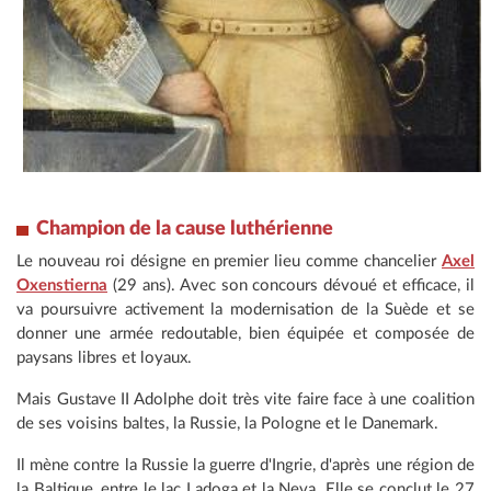
Champion de la cause luthérienne
Le nouveau roi désigne en premier lieu comme chancelier
Axel
Oxenstierna
(29 ans). Avec son concours dévoué et efficace, il
va poursuivre activement la modernisation de la Suède et se
donner une armée redoutable, bien équipée et composée de
paysans libres et loyaux.
Mais Gustave II Adolphe doit très vite faire face à une coalition
de ses voisins baltes, la Russie, la Pologne et le Danemark.
Il mène contre la Russie la guerre d'Ingrie, d'après une région de
la Baltique, entre le lac Ladoga et la Neva. Elle se conclut le 27