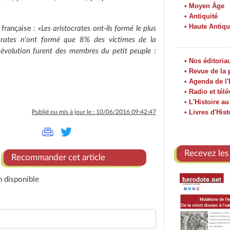
• Moyen Âge
• Antiquité
• Haute Antiqu
 française :
«Les aristocrates ont-ils formé le plus
ocrates n'ont formé que 8% des victimes de la
 Révolution furent des membres du petit peuple :
• Nos éditoria
• Revue de la 
• Agenda de l'
• Radio et télé
• L'Histoire a
• Livres d'Hist
Publié ou mis à jour le : 10/06/2016 09:42:47
Recevez les
Recommander cet article
n disponible