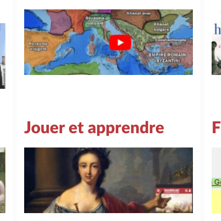
Jouer et apprendre
F