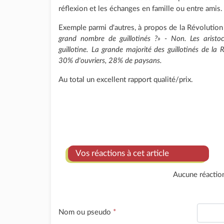
réflexion et les échanges en famille ou entre amis.
Exemple parmi d'autres, à propos de la Révolution
grand nombre de guillotinés ?» - Non. Les arist
guillotine. La grande majorité des guillotinés de la
30% d'ouvriers, 28% de paysans.
Au total un excellent rapport qualité/prix.
Vos réactions à cet article
Aucune réactio
Nom ou pseudo
*