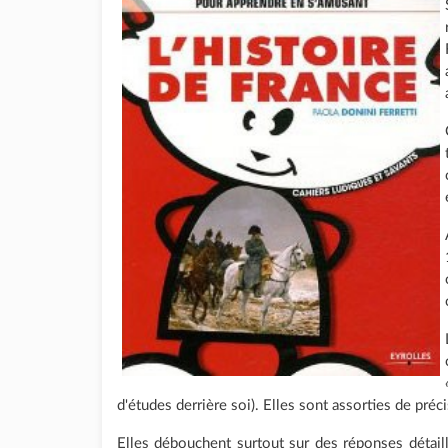
d'études derrière soi). Elles sont assorties de préc
Elles débouchent surtout sur des réponses détaillé