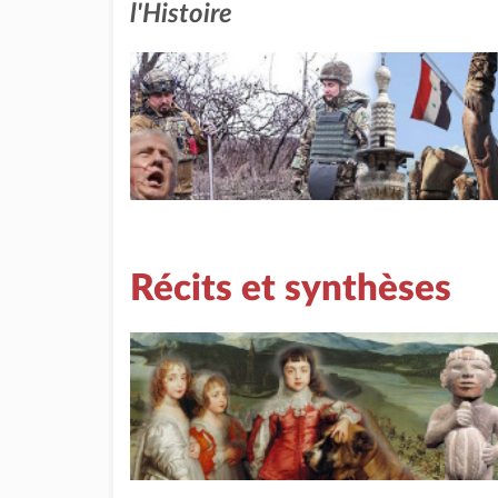
l'Histoire
Récits et synthèses