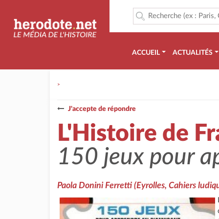
ACCUEIL
ACTUALITÉS
>
J'accepte de répondre
L'Histoire de F
150 jeux pour a
Paola Donini Ferretti
(Eyrolles, Cahiers ludi