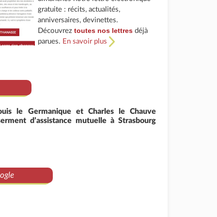
gratuite : récits, actualités,
anniversaires, devinettes.
toutes nos lettres
Découvrez
déjà
parues.
En savoir plus
ouis le Germanique et Charles le Chauve
 serment d’assistance mutuelle à Strasbourg
ogle