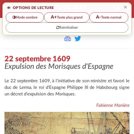
×
OPTIONS DE LECTURE
A+
A-
Mode sombre
Texte plus grand
Texte normal
Reinitialiser
>>
22 SEPTEMBRE 1609
22 septembre 1609
Expulsion des
Morisques
d'Espagne
Le 22 septembre 1609, à l'initiative de son ministre et favori le
duc de Lerma, le roi d'Espagne Philippe III de Habsbourg signe
un décret d'expulsion des
Morisques
.
Fabienne Manière