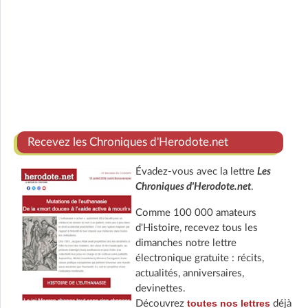
Recevez les Chroniques d'Herodote.net
Évadez-vous avec la lettre
Les
Chroniques d'Herodote.net
.
Comme 100 000 amateurs
d'Histoire, recevez tous les
dimanches notre lettre
électronique gratuite : récits,
actualités, anniversaires,
devinettes.
toutes nos lettres
Découvrez
déjà