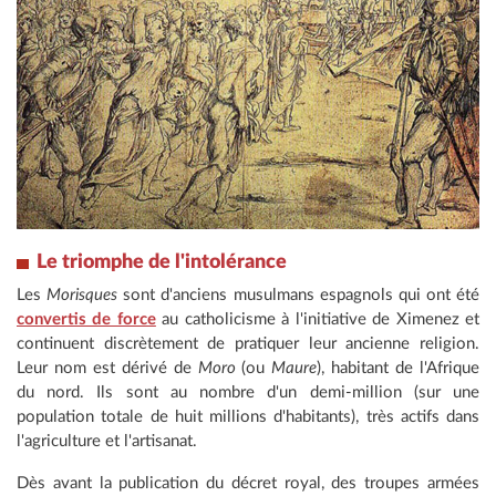
Le triomphe de l'intolérance
Les
Morisques
sont d'anciens musulmans espagnols qui ont été
convertis de force
au catholicisme à l'initiative de Ximenez et
continuent discrètement de pratiquer leur ancienne religion.
Leur nom est dérivé de
Moro
(ou
Maure
), habitant de l'Afrique
du nord. Ils sont au nombre d'un demi-million (sur une
population totale de huit millions d'habitants), très actifs dans
l'agriculture et l'artisanat.
Dès avant la publication du décret royal, des troupes armées