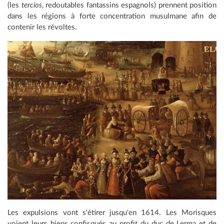
(les
tercios
, redoutables fantassins espagnols) prennent position
dans les régions à forte concentration musulmane afin de
contenir les révoltes.
Les expulsions vont s'étirer jusqu'en 1614. Les Morisques
voient leurs biens confisqués au profit du duc de Lerma et de