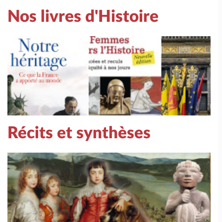
Nos livres d'Histoire
Récits et synthèses